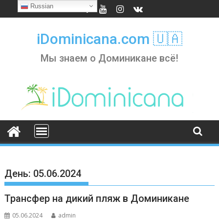
Skip
Russian
to
content
iDominicana.com 🇺🇦
Мы знаем о Доминикане всё!
День:
05.06.2024
Трансфер на дикий пляж в Доминикане
05.06.2024
admin