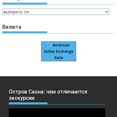
Валюта
American
Dollar Exchange
Rate
Остров Саона: чем отличаются
экскурсии
Видеоплеер