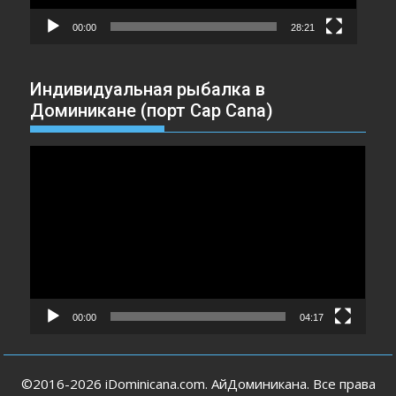
00:00
28:21
Индивидуальная рыбалка в
Доминикане (порт Cap Cana)
Видеоплеер
00:00
04:17
©2016-2026 iDominicana.com. АйДоминикана. Все права