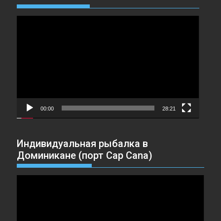
Видеоплеер
00:00
28:21
Индивидуальная рыбалка в
Доминикане (порт Cap Cana)
Видеоплеер