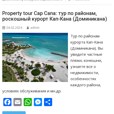
т
ь
Property tour Cap Cana: тур по районам,
роскошный курорт Кап-Кана (Доминикана)
04.02.2024
admin
Тур по районам
курорта Кап-Кана
(Доминикана). Вы
увидите частные
пляжи, конюшни,
узнаете все о
недвижимости,
особенностях
каждого района,
условиях обслуживания и мн.др.
F
E
W
M
О
ac
m
h
e
т