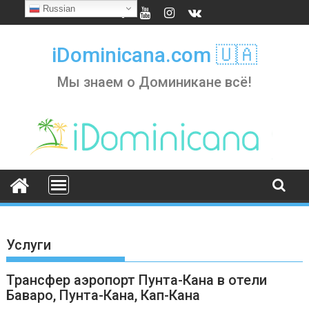
Skip
Russian
to
content
iDominicana.com 🇺🇦
Мы знаем о Доминикане всё!
Услуги
Трансфер аэропорт Пунта-Кана в отели
Баваро, Пунта-Кана, Кап-Кана