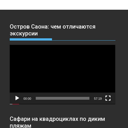
Остров Саона: чем отличаются
экскурсии
Видеоплеер
00:00
57:19
Сафари на квадроциклах по диким
пляжам