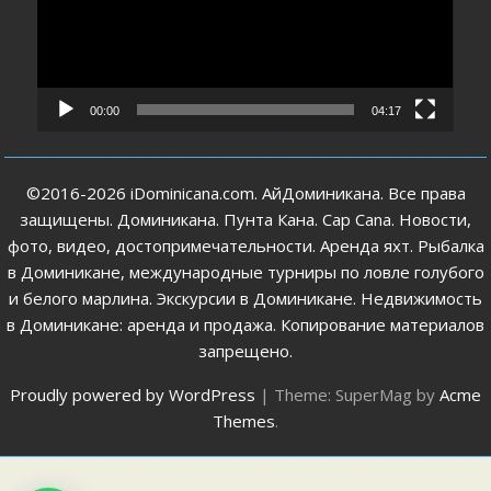
00:00
04:17
©2016-2026 iDominicana.com. АйДоминикана. Все права
защищены. Доминикана. Пунта Кана. Cap Cana. Новости,
фото, видео, достопримечательности. Аренда яхт. Рыбалка
в Доминикане, международные турниры по ловле голубого
и белого марлина. Экскурсии в Доминикане. Недвижимость
в Доминикане: аренда и продажа. Копирование материалов
запрещено.
Proudly powered by WordPress
|
Theme: SuperMag by
Acme
Themes
.