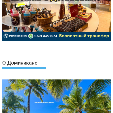
О Доминикане