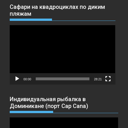
Сафари на квадроциклах по диким
пляжам
Видеоплеер
00:00
28:21
Индивидуальная рыбалка в
Доминикане (порт Cap Cana)
Видеоплеер