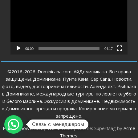
00:00
04:17
©2016-2026 iDominicana.com. АйДоминикана. Все права
защищены. Доминикана. Пунта Кана. Cap Cana. Новости,
фото, видео, достопримечательности. Аренда яхт. Рыбалка
в Доминикане, международные турниры по ловле голубого
и белого марлина. Экскурсии в Доминикане. Недвижимость
в Доминикане: аренда и продажа. Копирование материалов
запрещено.
Связь с менеджером
Proudly powered by WordPress
|
Theme: SuperMag by
Acme
Themes
.