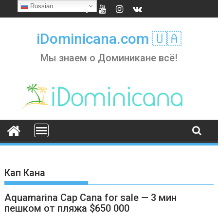
Skip
Russian
to
content
iDominicana.com 🇺🇦
Мы знаем о Доминикане всё!
Кап Кана
Aquamarina Cap Cana for sale — 3 мин
пешком от пляжа $650 000