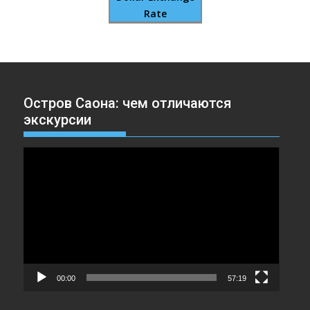
Rate
Остров Саона: чем отличаются
экскурсии
Видеоплеер
00:00
57:19