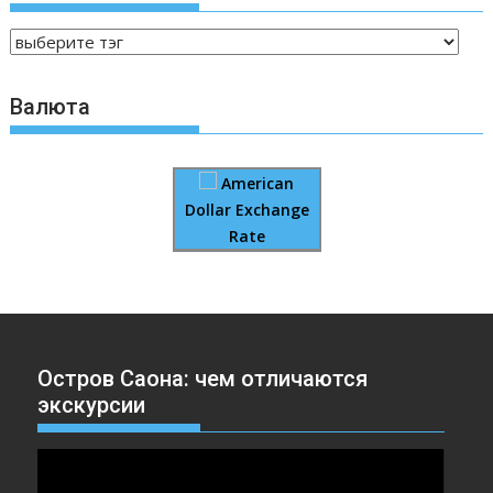
Валюта
American
Dollar Exchange
Rate
Остров Саона: чем отличаются
экскурсии
Видеоплеер