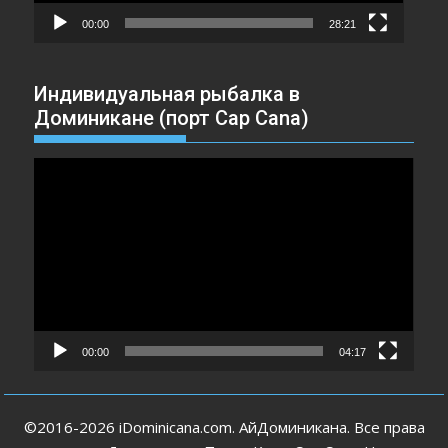
00:00
28:21
Индивидуальная рыбалка в
Доминикане (порт Cap Cana)
Видеоплеер
00:00
04:17
©2016-2026 iDominicana.com. АйДоминикана. Все права