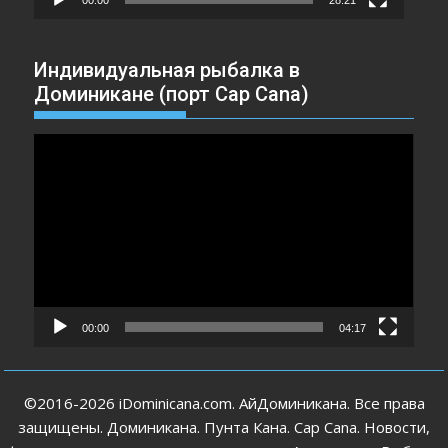
Индивидуальная рыбалка в
Доминикане (порт Cap Cana)
Видеоплеер
00:00
04:17
©2016-2026 iDominicana.com. АйДоминикана. Все права
защищены. Доминикана. Пунта Кана. Cap Cana. Новости,