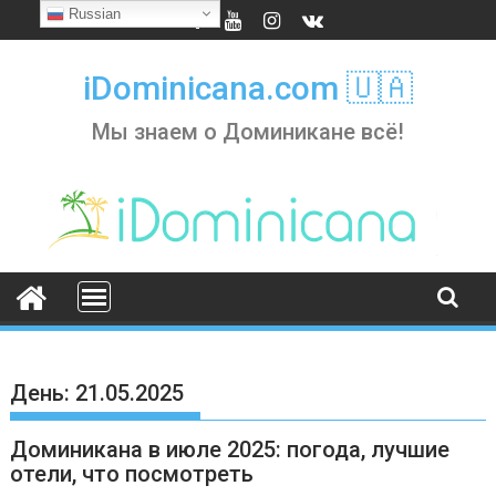
Skip
Russian
to
content
iDominicana.com 🇺🇦
Мы знаем о Доминикане всё!
День:
21.05.2025
Доминикана в июле 2025: погода, лучшие
отели, что посмотреть