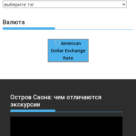
Валюта
American
Dollar Exchange
Rate
Остров Саона: чем отличаются
экскурсии
Видеоплеер