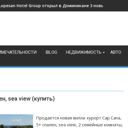
Lopesan Hotel Group открыл в Доминикане 3 новых отеля
ИМЕЧАТЕЛЬНОСТИ
IBLOG
НЕДВИЖИМОСТЬ
АВТО
н, sea view (купить)
Продается новая вилла: курорт Cap Cana,
5+ спален, sea view, 2 семейные комнаты,