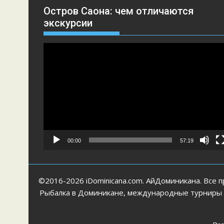
Остров Саона: чем отличаются
экскурсии
Видеоплеер
00:00
57:19
©2016-2026 iDominicana.com. АйДоминикана. Все п
Рыбалка в Доминикане, международные турниры по