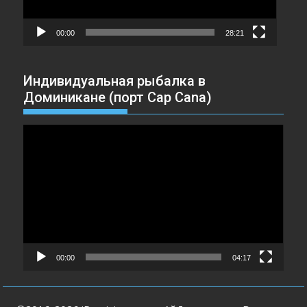
00:00
28:21
Индивидуальная рыбалка в
Доминикане (порт Cap Cana)
Видеоплеер
00:00
04:17