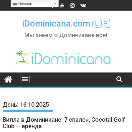
Skip
Russian
to
content
iDominicana.com 🇺🇦
Мы знаем о Доминикане всё!
День:
16.10.2025
Вилла в Доминикане: 7 спален, Cocotal Golf
Club — аренда