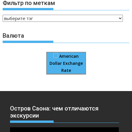
Фильтр по меткам
Валюта
American
Dollar Exchange
Rate
Остров Саона: чем отличаются
экскурсии
Видеоплеер