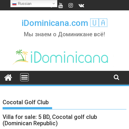
Skip
Russian
to
content
iDominicana.com 🇺🇦
Мы знаем о Доминикане всё!
Cocotal Golf Club
Villa for sale: 5 BD, Cocotal golf club
(Dominican Republic)