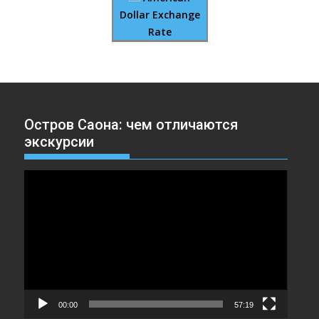
Dollar Exchange
Rate
Остров Саона: чем отличаются
экскурсии
Видеоплеер
00:00
57:19