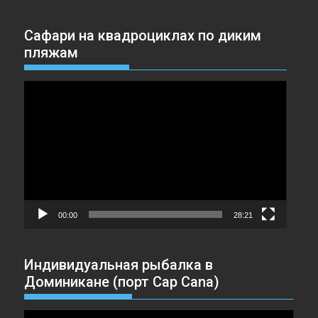
Сафари на квадроциклах по диким
пляжам
Видеоплеер
00:00
28:21
Индивидуальная рыбалка в
Доминикане (порт Cap Cana)