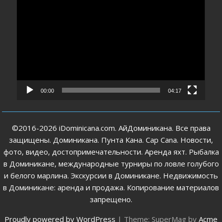
Видеоплеер
00:00
04:17
©2016-2026 iDominicana.com. АйДоминикана. Все права
защищены. Доминикана. Пунта Кана. Cap Cana. Новости,
фото, видео, достопримечательности. Аренда яхт. Рыбалка
в Доминикане, международные турниры по ловле голубого
и белого марлина. Экскурсии в Доминикане. Недвижимость
в Доминикане: аренда и продажа. Копирование материалов
запрещено.
Proudly powered by WordPress
|
Theme: SuperMag by
Acme