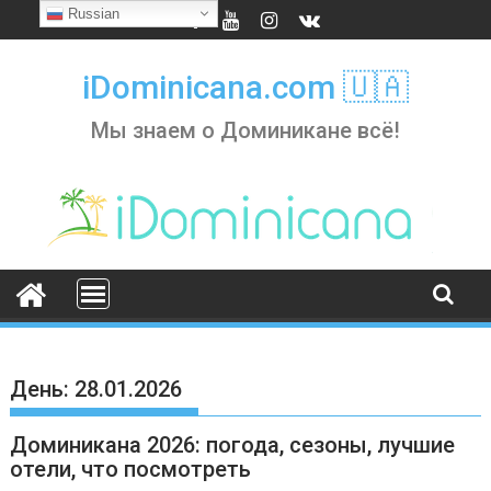
Skip
Russian
to
content
iDominicana.com 🇺🇦
Мы знаем о Доминикане всё!
День:
28.01.2026
Доминикана 2026: погода, сезоны, лучшие
отели, что посмотреть