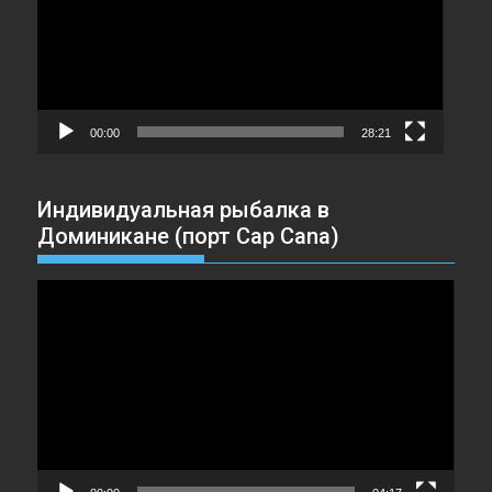
00:00
28:21
Индивидуальная рыбалка в
Доминикане (порт Cap Cana)
Видеоплеер