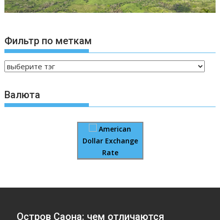
Фильтр по меткам
Валюта
American
Dollar Exchange
Rate
Остров Саона: чем отличаются