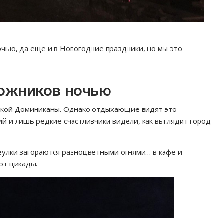
чью, да еще и в Новогодние праздники, но мы это
дожников ночью
очкой Доминиканы. Однако отдыхающие видят это
ий и лишь редкие счастливчики видели, как выглядит город
еулки загораются разноцветными огнями… в кафе и
оют цикады.