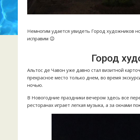
Немногим удается увидеть Город художников но
исправим 😉
Город ху
Альтос де Чавон уже давно стал визитной карт
прекрасное место только днем, во время экскурс
ночью.
В Новогодние праздники вечером здесь все пер
ресторанах играет легкая музыка, а за окнами п