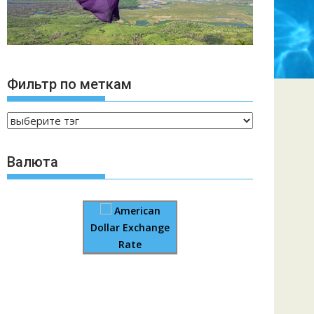
Фильтр по меткам
Валюта
American
Dollar Exchange
Rate