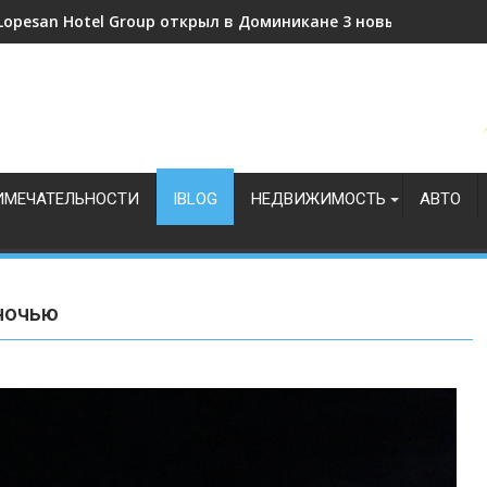
Доминикана делает ставку на спортивный туризм
ИМЕЧАТЕЛЬНОСТИ
IBLOG
НЕДВИЖИМОСТЬ
АВТО
 ночью