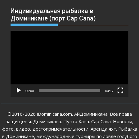
Индивидуальная рыбалка в
Доминикане (порт Cap Cana)
Видеоплеер
00:00
04:17
©2016-2026 iDominicana.com. АйДоминикана. Все права
защищены. Доминикана. Пунта Кана. Cap Cana. Новости,
фото, видео, достопримечательности. Аренда яхт. Рыбалка
в Доминикане, международные турниры по ловле голубого