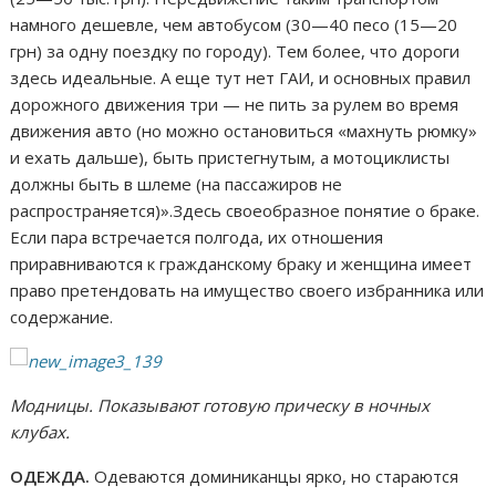
намного дешевле, чем автобусом (30—40 песо (15—20
грн) за одну поездку по городу). Тем более, что дороги
здесь идеальные. А еще тут нет ГАИ, и основных правил
дорожного движения три — не пить за рулем во время
движения авто (но можно остановиться «махнуть рюмку»
и ехать дальше), быть пристегнутым, а мотоциклисты
должны быть в шлеме (на пассажиров не
распространяется)».Здесь своеобразное понятие о браке.
Если пара встречается полгода, их отношения
приравниваются к гражданскому браку и женщина имеет
право претендовать на имущество своего избранника или
содержание.
Модницы. Показывают готовую прическу в ночных
клубах.
ОДЕЖДА.
Одеваются доминиканцы ярко, но стараются