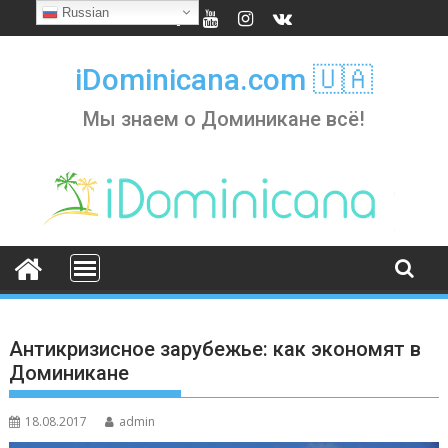
Skip
Russian
to
content
iDominicana.com 🇺🇦
Мы знаем о Доминикане всё!
Антикризисное зарубежье: как экономят в
Доминикане
18.08.2017
admin