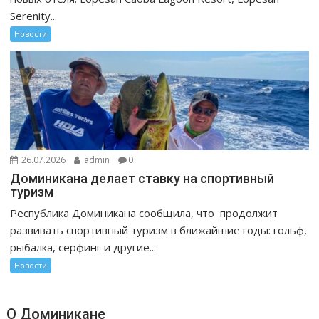
Serenity...
Новости
26.07.2026
admin
0
Доминикана делает ставку на спортивный
туризм
Республика Доминикана сообщила, что продолжит
развивать спортивный туризм в ближайшие годы: гольф,
рыбалка, серфинг и другие...
Новости
О Доминикане