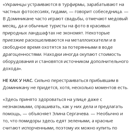
«Украинцы устраиваются в турфирмы, зарабатывают на
частных фотосессиях, гидами, — говорит собеседница. —
В Доминикане часто играют свадьбы, отмечают медовый
месяц, да и обычные туристы на фото в красивых
природных ландшафтах не экономят. Некоторые
приезжие раскошеливаются на металлоискатели и в
свободное время охотятся за потерянными в воде
драгоценностями. Находки иногда окупают стоимость
оборудования и становятся источником дополнительного
дохода».
НЕ КАК У НАС.
Сильно перестраиваться прибывшим в
Доминикану не придется, хотя, несколько моментов есть.
«Здесь принято здороваться на улице даже с
незнакомыми, спрашивать, как у них дела и предлагать
помощь, — объясняет Элина Сергачева. — Необычно и
то, что помидоры здесь едят зелеными, а красные
считают испорченными, поэтому их можно купить по