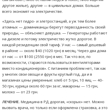
другое жилье), другие — в цивильных домах. Больше
всего экономят на электричестве.
«Здесь нет гидро- и элетростанций, а уж тем более
атомных — доминиканцы берегут первозданность своей
природы, — обяъсняет девушка. — Генераторы работают
на дизеле и потому электричество жутко дорогое. В
каждой резиденции свой тариф. У нас — самый дешевый
в районе — около $40 (1020 грн) в месяц. Через два дома
от нас — от $100 (2550 грн) в мес. Так что все, по
возможности, стараются пользоваться вентиляторами
вместо кондиционеров». С питанием проблем нет, так как
у многих свои овощи и фрукты круглый год, да и в
магазинах цены умеренные: хлеб от 5 грн, 10 яиц — 40-
50 грн, курица около 60 грн за кг, макароны — 15 грн,
молоко — от 23 грн.
ЛЕЧЕНИЕ.
Медицина в РД дорогая, «скорых» нет. Можно
вызвать врача, но только если оформлена страховка, а это