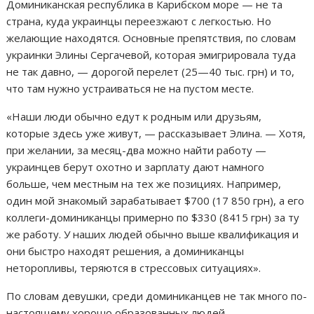
Доминиканская республика в Карибском море — не та
страна, куда украинцы переезжают с легкостью. Но
желающие находятся. Основные препятствия, по словам
украинки Элины Сергачевой, которая эмигрировала туда
не так давно, — дорогой перелет (25—40 тыс. грн) и то,
что там нужно устраиваться не на пустом месте.
«Наши люди обычно едут к родным или друзьям,
которые здесь уже живут, — рассказывает Элина. — Хотя,
при желании, за месяц-два можно найти работу —
украинцев берут охотно и зарплату дают намного
больше, чем местным на тех же позициях. Например,
один мой знакомый зарабатывает $700 (17 850 грн), а его
коллеги-доминиканцы примерно по $330 (8415 грн) за ту
же работу. У наших людей обычно выше квалификация и
они быстро находят решения, а доминиканцы
неторопливы, теряются в стрессовых ситуациях».
По словам девушки, среди доминиканцев не так много по-
настоящему хорошо образованных людей.