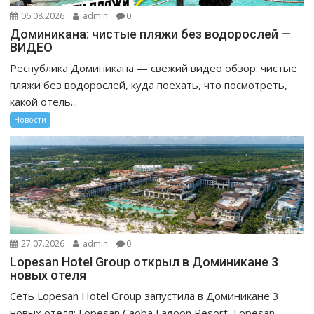
06.08.2026
admin
0
Доминикана: чистые пляжи без водорослей —
ВИДЕО
Республика Доминикана — свежий видео обзор: чистые
пляжи без водорослей, куда поехать, что посмотреть,
какой отель...
Новости
27.07.2026
admin
0
Lopesan Hotel Group открыл в Доминикане 3
новых отеля
Сеть Lopesan Hotel Group запустила в Доминикане 3
новых отеля: Lopesan Caoba Lagoon Resort, Lopesan