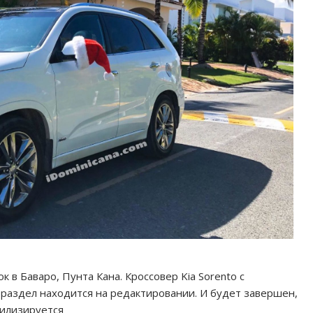
к в Баваро, Пунта Кана. Кроссовер Kia Sorento с
раздел находится на редактировании. И будет завершен,
билизируется