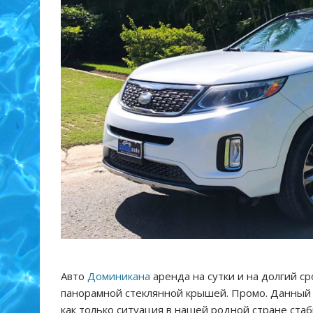
Авто
Доминикана
аренда на сутки и на долгий сро
панорамной стеклянной крышей. Промо. Данный 
как только ситуация в нашей родной стране ста