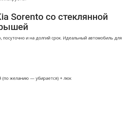
ia Sorento со стеклянной
рышей
o, посуточно и на долгий срок. Идеальный автомобиль для
 (по желанию — убирается) + люк