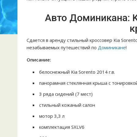
Авто Доминикана: K
к
Сдается в аренду стильный кроссовер Kia Sorent
незабываемых путешествий по
Доминикане
!
Описание:
белоснежный Kia Sorento 2014 г.в.
панорамная стеклянная крыша с тонировкой
3 ряда сидений (7 мест)
стильный кожаный салон
мотор 3,3 л
комплектация SXLV6