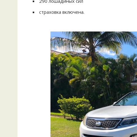
290 лошадиных сил
страховка включена.