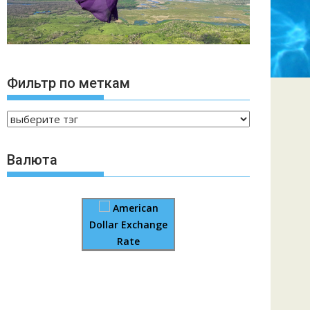
Фильтр по меткам
Валюта
American
Dollar Exchange
Rate