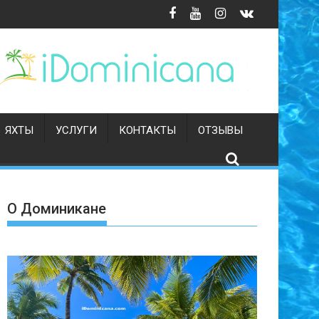
aques - аренда
ЯХТЫ
УСЛУГИ
КОНТАКТЫ
ОТЗЫВЫ
О Доминикане