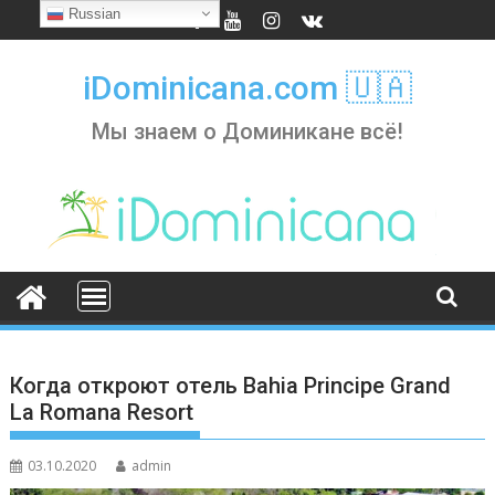
Skip
Russian
to
content
iDominicana.com 🇺🇦
Мы знаем о Доминикане всё!
Когда откроют отель Bahia Principe Grand
La Romana Resort
03.10.2020
admin