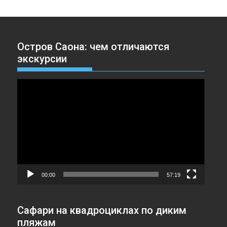
Остров Саона: чем отличаются
экскурсии
Видеоплеер
00:00
57:19
Сафари на квадроциклах по диким
пляжам