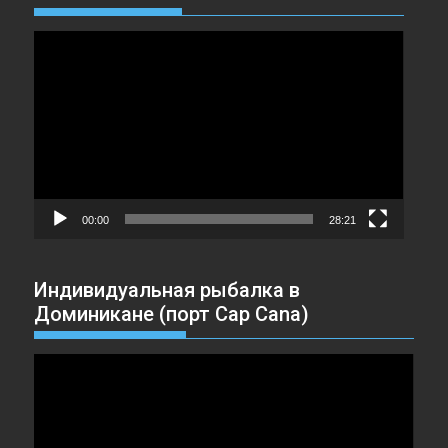
Видеоплеер
00:00
28:21
Индивидуальная рыбалка в
Доминикане (порт Cap Cana)
Видеоплеер