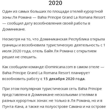
2020
Один из самых больших по площади отелей курортной
зоны Ля Романа — Bahia Principe Grand La Romana Resort
— сообщил дату возобновления своей работы в
Доминикане.
Несмотря на то, что Доминиканская Республика открыла
границы и возобновила туристическую деятельность с 1
июля 2020 года, отель Байя Ля Романа с открытием
решил не спешить.
Как сообщили команде iDominicana.com в самом отеле —
Bahia Principe Grand La Romana Resort планирует
возобновить работу
с 15 декабря 2020 года.
При этом популярная туристическая сеть Bahia Principe
представлена в Доминикане несколькими отелями в
разных курортных зонах: не только в Ля Романа, но и в
Пунта-Кана, а также на полуострове Самана и на острове