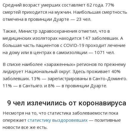
Средний возраст умерших составляет 62 года. 77%
смертей приходится на мужчин. Наибольшая смертность
отмечена в провинции Дуарте — 23 чел.
Также, Министр здравоохранения отметил, что в
медицинских изоляторах находится 147 заболевших. А
большая часть пациентов с COVID-19 проходит лечение
на дому или в центрах в самоизоляции — 1071 чел.
В списке наиболее «зараженных» регионов по прежнему
лидирует Национальный округ. Здесь проживает 40%
заболевших. 13% — зарегистрированы в Санто-Доминго.
11% — в Сантьяго. и 8% — в провинции Дуарте.
9 чел излечились от коронавируса
Несмотря на то, что статистика заболеваемости пока
опережает
статистику выздоровевших
— позитивные
новости все же есть.