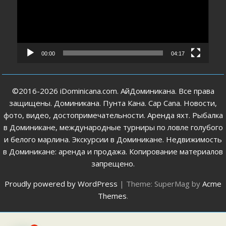
00:00
04:17
©2016-2026 iDominicana.com. АйДоминикана. Все права
защищены. Доминикана. Пунта Кана. Cap Cana. Новости,
фото, видео, достопримечательности. Аренда яхт. Рыбалка
в Доминикане, международные турниры по ловле голубого
и белого марлина. Экскурсии в Доминикане. Недвижимость
в Доминикане: аренда и продажа. Копирование материалов
запрещено.
Proudly powered by WordPress
|
Theme: SuperMag by
Acme
Themes
.