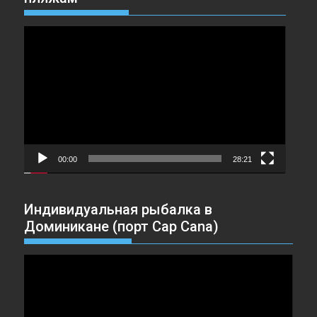
Видеоплеер
00:00
28:21
Индивидуальная рыбалка в
Доминикане (порт Cap Cana)
Видеоплеер