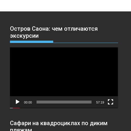
Остров Саона: чем отличаются
экскурсии
Видеоплеер
00:00
57:19
Сафари на квадроциклах по диким
пляжам