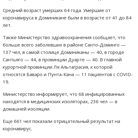
Средний возраст умерших 64 года. Умершие от
коронавируса в Доминикане были в возрасте от 41 до 84
лет.
Также Министерство здравоохранения сообщает, что
больше всего заболевших в районе Санто-Доминго —
137 чел, в самой столице Доминиканы — 40, в городе
Сантьяго — 44, в провинции Дуарте — 40. В главной
курортной провинции Ля Альтаграсия, к которой
относятся Баваро и Пунта-Кана — 11 пациентов с COVID-
19.
Министерство информирует, что 68 инфицированных
находятся в медицинских изоляторах, 236 чел — в
домашней изоляции.
Еще 661 чел показали отрицательный результат на
коронавирус.