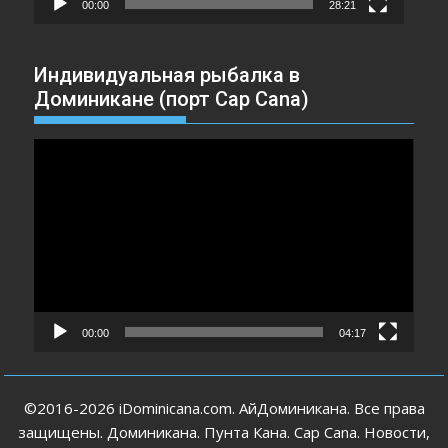
00:00
28:21
Индивидуальная рыбалка в
Доминикане (порт Cap Cana)
Видеоплеер
00:00
04:17
©2016-2026 iDominicana.com. АйДоминикана. Все права
защищены. Доминикана. Пунта Кана. Cap Cana. Новости,