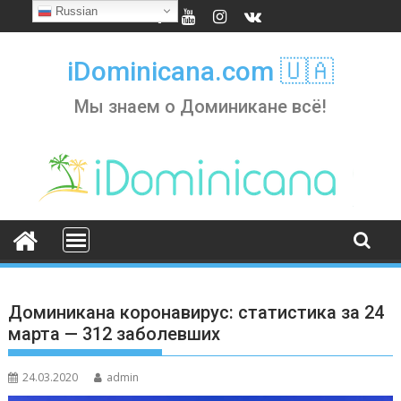
Skip
Russian
to
content
iDominicana.com 🇺🇦
Мы знаем о Доминикане всё!
Доминикана коронавирус: статистика за 24
марта — 312 заболевших
24.03.2020
admin