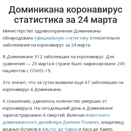
Доминикана коронавирус
статистика за 24 марта
Министерство здравоохранения Доминиканы
обнародовало
официальную статистику
относительно
заболевания на коронавирус за 24 марта.
В Доминикане 312 заболевших на коронавирус. Для
сравнения — 23 марта в стране было зафиксировано 245
пациентов с COVID-19.
Это значит, что за сутки выявили еще 67 заболевших на
коронавирус в Доминикане.
К сожалению, удвоилось количество умерших от
коронавируса. На сегодняшний день в Доминикане
зарегистрировано 6 смертей. Включая
известного
доминиканского дизайнера Дженни Поланко,
владелицу
модных бутиков в
Альтос де Чавон
и Каса де Кампо.