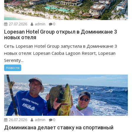
27.07.2026
admin
0
Lopesan Hotel Group открыл в Доминикане 3
новых отеля
Сеть Lopesan Hotel Group запустила в Доминикане 3
новых отеля: Lopesan Caoba Lagoon Resort, Lopesan
Serenity...
Новости
26.07.2026
admin
0
Доминикана делает ставку на спортивный