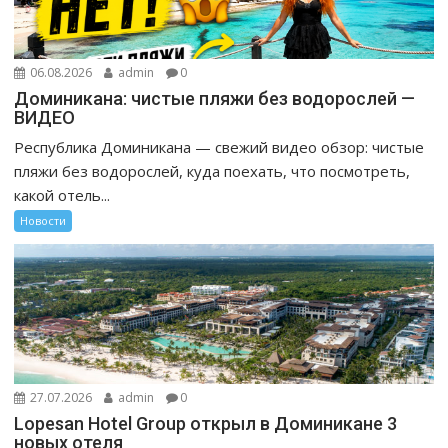
06.08.2026
admin
0
Доминикана: чистые пляжи без водорослей —
ВИДЕО
Республика Доминикана — свежий видео обзор: чистые
пляжи без водорослей, куда поехать, что посмотреть,
какой отель...
Новости
27.07.2026
admin
0
Lopesan Hotel Group открыл в Доминикане 3
новых отеля