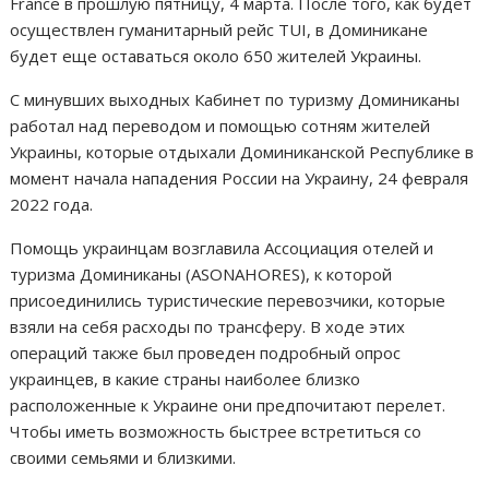
France в прошлую пятницу, 4 марта. После того, как будет
осуществлен гуманитарный рейс TUI, в Доминикане
будет еще оставаться около 650 жителей Украины.
С минувших выходных Кабинет по туризму Доминиканы
работал над переводом и помощью сотням жителей
Украины, которые отдыхали Доминиканской Республике в
момент начала нападения России на Украину, 24 февраля
2022 года.
Помощь украинцам возглавила Ассоциация отелей и
туризма Доминиканы (ASONAHORES), к которой
присоединились туристические перевозчики, которые
взяли на себя расходы по трансферу. В ходе этих
операций также был проведен подробный опрос
украинцев, в какие страны наиболее близко
расположенные к Украине они предпочитают перелет.
Чтобы иметь возможность быстрее встретиться со
своими семьями и близкими.