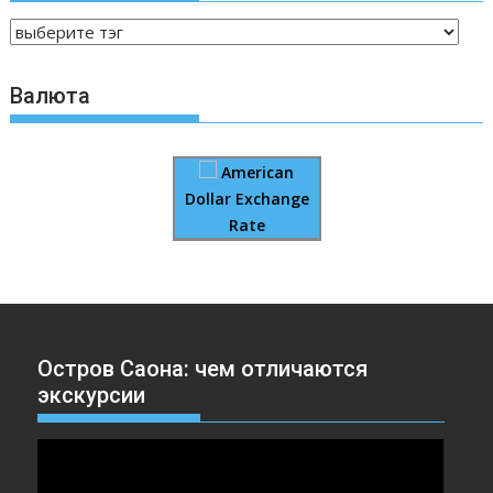
Валюта
American
Dollar Exchange
Rate
Остров Саона: чем отличаются
экскурсии
Видеоплеер