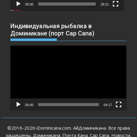
00:00
28:21
Индивидуальная рыбалка в
Доминикане (порт Cap Cana)
Видеоплеер
00:00
04:17
©2016-2026 iDominicana.com. АйДоминикана. Все права
защищены. Доминикана. Пунта Кана. Cap Cana. Новости,