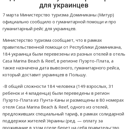
для украинцев
7 марта Министерство туризма Доминиканы (Митур)
официально сообщило о гуманитарной помощи и про
гуманитарный рейс для украинцев.
Министерство туризма сообщает, что в рамках
правительственной помощи от Республики Доминикана,
184 украинца были перевезены из разных отелей в отель
Casa Marina Beach & Reef, в регионе Пуэрто-Плата, а
также назначена дата вывозного, гуманитарного рейса,
который доставит украинцев в Польшу.
-В общей сложности 184 человека (149 взрослых, 31
ребенок и 4 младенца) были переведены в регион
Пуэрто-Плата из Пунта-Каны и размещены в 80 номерах
отеля Casa Marina Beach & Reef, одного из отелей,
предложивших специальный тариф, в рамках солидарной
поддержки жителей Украины (ред. — оплату за
проживание в этом отеле берет на себя правительство