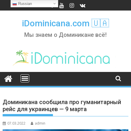
Skip
Russian
to
content
iDominicana.com 🇺🇦
Мы знаем о Доминикане всё!
Доминикана сообщила про гуманитарный
рейс для украинцев — 9 марта
07.03.2022
admin