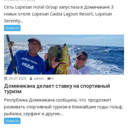
Сеть Lopesan Hotel Group запустила в Доминикане 3
новых отеля: Lopesan Caoba Lagoon Resort, Lopesan
Serenity...
Новости
26.07.2026
admin
0
Доминикана делает ставку на спортивный
туризм
Республика Доминикана сообщила, что продолжит
развивать спортивный туризм в ближайшие годы: гольф,
рыбалка, серфинг и другие...
Новости