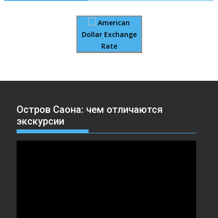
American
Dollar Exchange
Rate
Остров Саона: чем отличаются
экскурсии
Видеоплеер