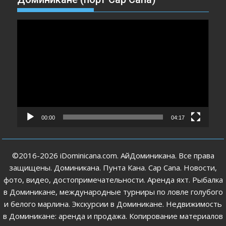
Видеоплеер
00:00
04:17
©2016-2026 iDominicana.com. АйДоминикана. Все права
защищены. Доминикана. Пунта Кана. Cap Cana. Новости,
фото, видео, достопримечательности. Аренда яхт. Рыбалка
в Доминикане, международные турниры по ловле голубого
и белого марлина. Экскурсии в Доминикане. Недвижимость
в Доминикане: аренда и продажа. Копирование материалов