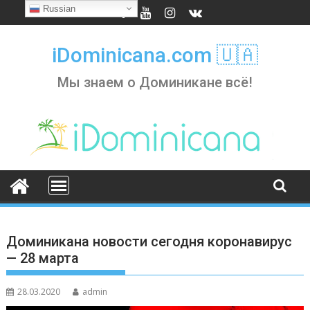
Skip
Russian
to
content
iDominicana.com 🇺🇦
Мы знаем о Доминикане всё!
Доминикана новости сегодня коронавирус
— 28 марта
28.03.2020
admin