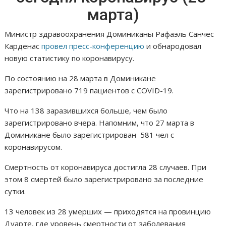
марта)
Министр здравоохранения Доминиканы Рафаэль Санчес
Карденас
провел пресс-конференцию
и обнародовал
новую статистику по коронавирусу.
По состоянию на 28 марта в Доминикане
зарегистрировано 719 пациентов с COVID-19.
Что на 138 заразившихся больше, чем было
зарегистрировано вчера. Напомним, что 27 марта в
Доминикане было зарегистрирован 581 чел с
коронавирусом.
Смертность от коронавируса достигла 28 случаев. При
этом 8 смертей было зарегистрировано за последние
сутки.
13 человек из 28 умерших — приходятся на провинцию
Дуарте, где уровень смертности от заболевания