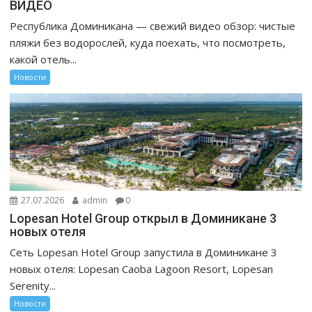
ВИДЕО
Республика Доминикана — свежий видео обзор: чистые
пляжи без водорослей, куда поехать, что посмотреть,
какой отель...
Новости
27.07.2026
admin
0
Lopesan Hotel Group открыл в Доминикане 3
новых отеля
Сеть Lopesan Hotel Group запустила в Доминикане 3
новых отеля: Lopesan Caoba Lagoon Resort, Lopesan
Serenity...
Новости