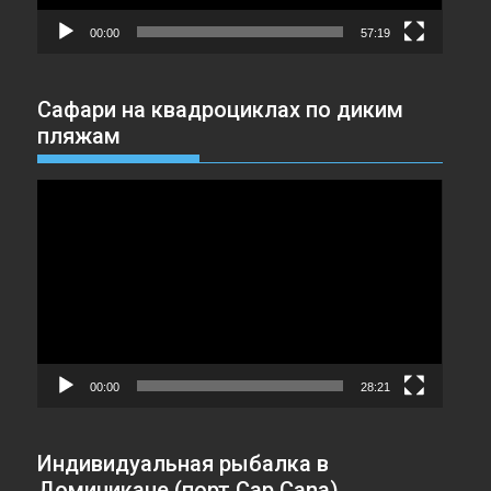
00:00
57:19
Сафари на квадроциклах по диким
пляжам
Видеоплеер
00:00
28:21
Индивидуальная рыбалка в
Доминикане (порт Cap Cana)