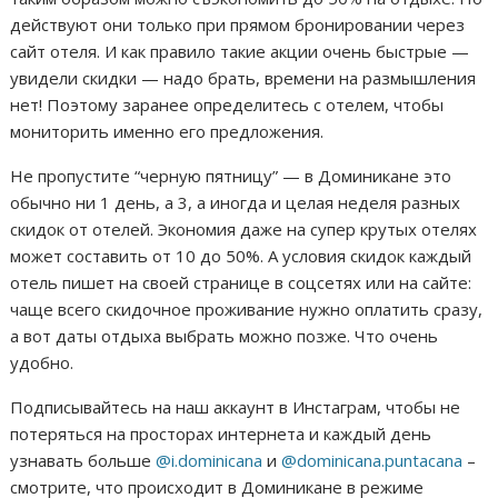
действуют они только при прямом бронировании через
сайт отеля. И как правило такие акции очень быстрые —
увидели скидки — надо брать, времени на размышления
нет! Поэтому заранее определитесь с отелем, чтобы
мониторить именно его предложения.
Не пропустите “черную пятницу” — в Доминикане это
обычно ни 1 день, а 3, а иногда и целая неделя разных
скидок от отелей. Экономия даже на супер крутых отелях
может составить от 10 до 50%. А условия скидок каждый
отель пишет на своей странице в соцсетях или на сайте:
чаще всего скидочное проживание нужно оплатить сразу,
а вот даты отдыха выбрать можно позже. Что очень
удобно.
Подписывайтесь на наш аккаунт в Инстаграм, чтобы не
потеряться на просторах интернета и каждый день
узнавать больше
@i.dominicana
и
@dominicana.puntacana
–
смотрите, что происходит в Доминикане в режиме