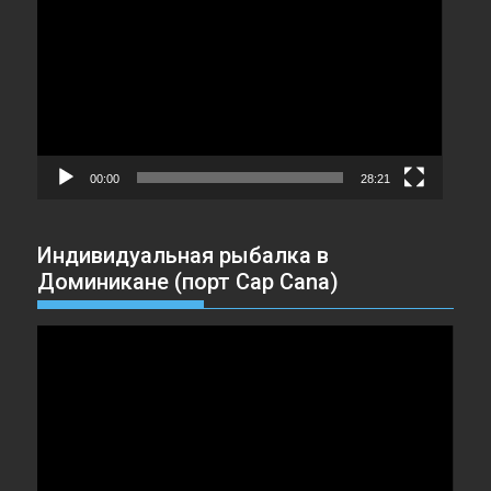
00:00
28:21
Индивидуальная рыбалка в
Доминикане (порт Cap Cana)
Видеоплеер