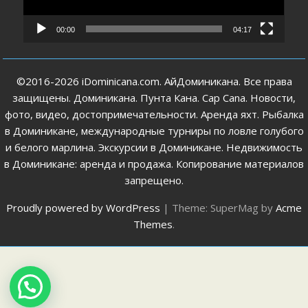
00:00
04:17
©2016-2026 iDominicana.com. АйДоминикана. Все права
защищены. Доминикана. Пунта Кана. Cap Cana. Новости,
фото, видео, достопримечательности. Аренда яхт. Рыбалка
в Доминикане, международные турниры по ловле голубого
и белого марлина. Экскурсии в Доминикане. Недвижимость
в Доминикане: аренда и продажа. Копирование материалов
запрещено.
Proudly powered by WordPress
|
Theme: SuperMag by
Acme
Themes
.