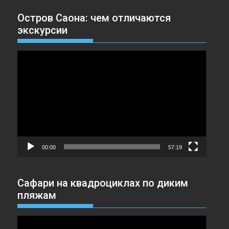
Остров Саона: чем отличаются
экскурсии
Видеоплеер
00:00
57:19
Сафари на квадроциклах по диким
пляжам
Видеоплеер