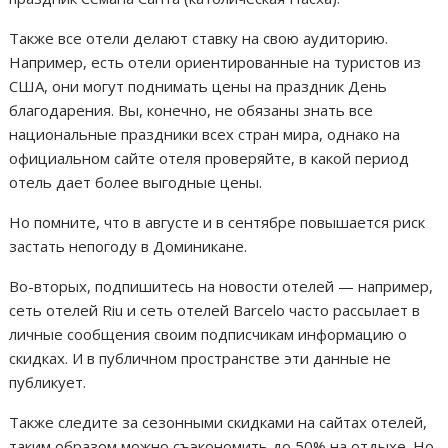
Также все отели делают ставку на свою аудиторию.
Например, есть отели ориентированные на туристов из
США, они могут поднимать цены на праздник День
благодарения. Вы, конечно, не обязаны знать все
национальные праздники всех стран мира, однако на
официальном сайте отеля проверяйте, в какой период
отель дает более выгодные цены.
Но помните, что в августе и в сентябре повышается риск
застать непогоду в Доминикане.
Во-вторых, подпишитесь на новости отелей — например,
сеть отелей Riu и сеть отелей Barcelo часто рассылает в
личные сообщения своим подписчикам информацию о
скидках. И в публичном пространстве эти данные не
публикует.
Также следите за сезонными скидками на сайтах отелей,
таким образом можно съэкономить до 50% на отдыхе. Но