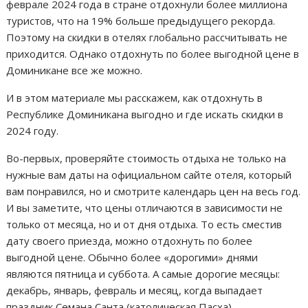
феврале 2024 года в стране отдохнули более миллиона
туристов, что на 19% больше предыдущего рекорда.
Поэтому на скидки в отелях глобально рассчитывать не
приходится. Однако отдохнуть по более выгодной цене в
Доминикане все же можно.
И в этом материале мы расскажем, как отдохнуть в
Республике Доминикана выгодно и где искать скидки в
2024 году.
Во-первых, проверяйте стоимость отдыха не только на
нужные вам даты на официальном сайте отеля, который
вам понравился, но и смотрите календарь цен на весь год.
И вы заметите, что цены отличаются в зависимости не
только от месяца, но и от дня отдыха. То есть сместив
дату своего приезда, можно отдохнуть по более
выгодной цене. Обычно более «дорогими» днями
являются пятница и суббота. А самые дорогие месяцы:
декабрь, январь, февраль и месяц, когда выпадает
праздник Семана Санта (католическая Пасха).