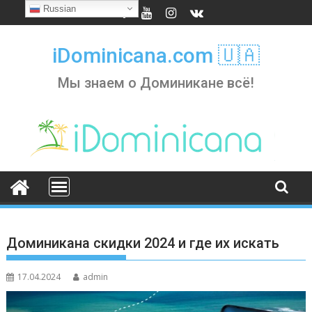
Skip
Russian
to
content
iDominicana.com 🇺🇦
Мы знаем о Доминикане всё!
Доминикана скидки 2024 и где их искать
17.04.2024
admin