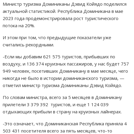
Министр туризма Доминиканы Дэвид Койядо поделился
актуальной статистикой. Республика Доминикана в мае
2023 года продемонстрировала рост туристического
потока на 20%.
И этом при том, что предыдущие показатели уже
считались рекордными.
-Если мы добавим 621 575 туристов, прибывших по
воздуху, и 136 374 круизных пассажиров, у нас будет 757
949 человек, посетивших Доминикану в мае месяце, чего
никогда не было в истории доминиканского туризма, —
отметил министр туризма Доминиканы Дэвид Койядо.
По словам министра, всего за 5 месяцев в Доминикану
прилетели 3 379 392 туристов, и еще 1 124 039
отдыхающих прибыли в страну на круизных лайнерах.
-Это означает, что Доминиканская Республика приняла 4
503 431 посетителя всего за пять месяцев, что-то