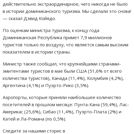
действительно экстраординарное, чего никогда не было
в истории доминиканского туризма. Мы сделали это снова!
— сказал Дэвид Койядо.
По оценкам министра туризма, к концу года
Доминиканская Республика примет 7,9 миллионов
туристов только по воздуху, что является самым высоким
показателем в истории страны.
Министр также сообщил, что крупнейшими странами-
эмитентами туристов в мае были США (51,6% от всего
количества туристов), Канада (11,4%), Колумбия (4,2%),
Аргентина (4,1%) и Пуэрто-Рико (3,5%).
Аэропорты, которые приняли наибольшее количество
посетителей в прошлом месяце: Пунта-Кана (59,4%), Лас-
Америкас (25,6%), Сибао (11,4%), Пуэрто-Плата (2%) и
Катей и Ла-Романа (по 0,5%).
Следите за нашими сторис в