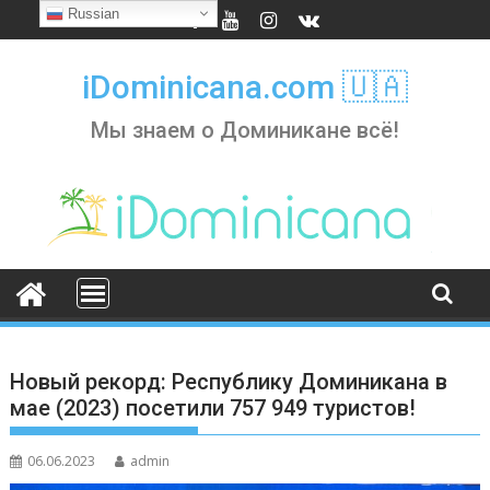
Skip
Russian
to
content
iDominicana.com 🇺🇦
Мы знаем о Доминикане всё!
Новый рекорд: Республику Доминикана в
мае (2023) посетили 757 949 туристов!
06.06.2023
admin