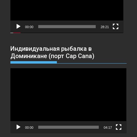
00:00
28:21
Индивидуальная рыбалка в
Доминикане (порт Cap Cana)
Видеоплеер
00:00
04:17