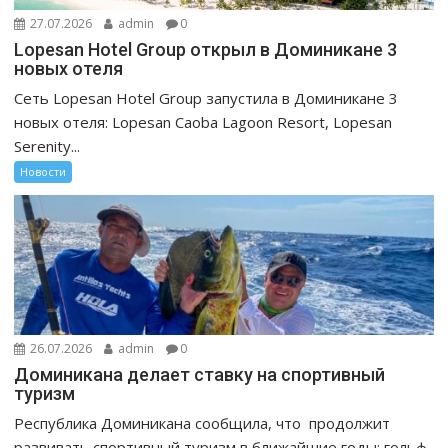
27.07.2026
admin
0
Lopesan Hotel Group открыл в Доминикане 3
новых отеля
Сеть Lopesan Hotel Group запустила в Доминикане 3
новых отеля: Lopesan Caoba Lagoon Resort, Lopesan
Serenity...
Новости
26.07.2026
admin
0
Доминикана делает ставку на спортивный
туризм
Республика Доминикана сообщила, что продолжит
развивать спортивный туризм в ближайшие годы: гольф,