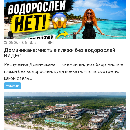
06.08.2026
admin
0
Доминикана: чистые пляжи без водорослей —
ВИДЕО
Республика Доминикана — свежий видео обзор: чистые
пляжи без водорослей, куда поехать, что посмотреть,
какой отель...
Новости