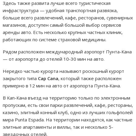
Здесь также развита лучше всего туристическая
инфраструктура — удобная транспортная развязка,
больше всего развлечений, кафе, ресторанов, сувенирных
магазинов, доступен самый большой выбор сервисов
аренды авто. Есть несколько крупных частных клиник,
работающих по системе страховой медицины.
Рядом расположен международный аэропорт Пунта-Кана
— от аэропорта до отелей 10-30 мин на авто.
Нередко частью курорта называют роскошный курорт
закрытого типа
Cap Cana
, который также расположен
примерно в 12 мин на авто от аэропорта Пунта-Кана.
В Кап-Кана въезд на территорию только по электронным
пропускам, есть свои парки развлечений, кафе, рестораны,
казино, элитный конный клуб, одно из лучших гольфполей
мира Punta Espada. На территории находятся, как частные
элитные апартаменты и виллы, так и несколько 5-
звездочных отелей.