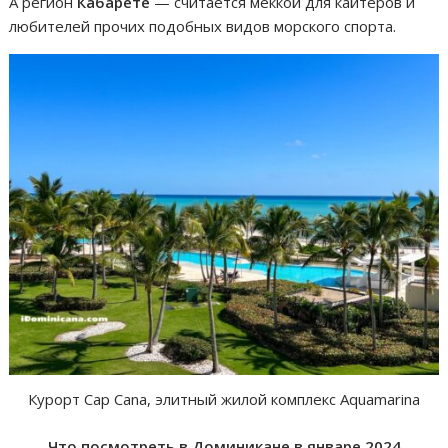
А регион
Кабарете
— считается меккой для кайтеров и
любителей прочих подобных видов морского спорта.
Курорт Cap Cana, элитный жилой комплекс Aquamarina
Что посмотреть в Доминикане в январе 2024