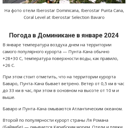
На фото отели Iberostar Dominicana, Iberostar Punta Cana,
Coral Level at Iberostar Selection Bavaro
Погода в Доминикане в январе 2024
В январе температура воздуха днем на территории
самого популярного курорта — Пунта-Кана обычно
+28+30 С, температура поверхности воды, как правило,
+26 С.
При этом стоит отметить, что на территории курорта
Баваро, Пунта-Кана бывает ветрено. Ветер от 0,5 км в час
до 33 км в час, при этом в основном на высоте от 10 м и
выше.
Баваро и Пунта-Кана омываются Атлантическим океаном.
Второй по популярности курорт страны Ля Романа
(Байяибе) — омывается Карибским морем. Отели и пляжи