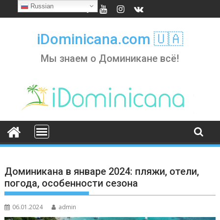
Skip
Russian
to
content
iDominicana.com 🇺🇦
Мы знаем о Доминикане всё!
Доминикана в январе 2024: пляжи, отели,
погода, особенности сезона
06.01.2024
admin