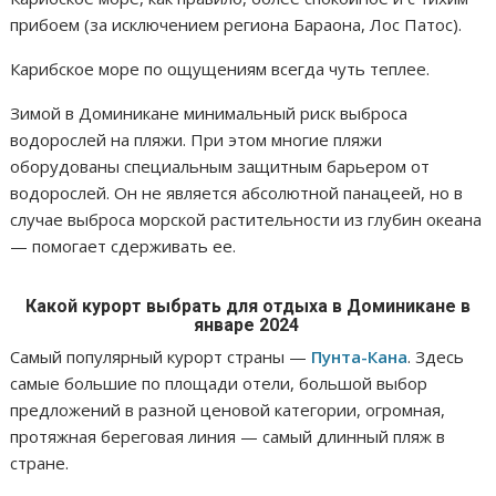
прибоем (за исключением региона Бараона, Лос Патос).
Карибское море по ощущениям всегда чуть теплее.
Зимой в Доминикане минимальный риск выброса
водорослей на пляжи. При этом многие пляжи
оборудованы специальным защитным барьером от
водорослей. Он не является абсолютной панацеей, но в
случае выброса морской растительности из глубин океана
— помогает сдерживать ее.
Какой курорт выбрать для отдыха в Доминикане в
январе 2024
Самый популярный курорт страны —
Пунта-Кана
. Здесь
самые большие по площади отели, большой выбор
предложений в разной ценовой категории, огромная,
протяжная береговая линия — самый длинный пляж в
стране.