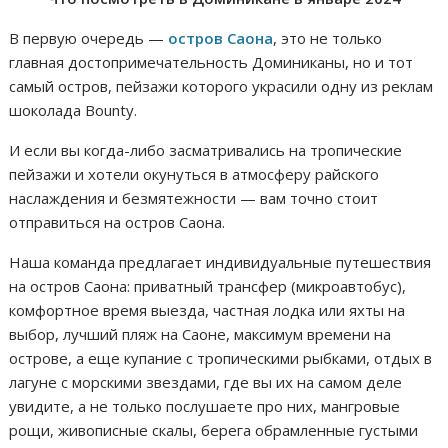
В первую очередь —
остров Саона
, это не только
главная достопримечательность Доминиканы, но и тот
самый остров, пейзажи которого украсили одну из реклам
шоколада Bounty.
И если вы когда-либо засматривались на тропические
пейзажи и хотели окунуться в атмосферу райского
наслаждения и безмятежности — вам точно стоит
отправиться на остров Саона.
Наша команда предлагает индивидуальные путешествия
на остров Саона: приватный трансфер (микроавтобус),
комфортное время выезда, частная лодка или яхты на
выбор, лучший пляж на Саоне, максимум времени на
острове, а еще купание с тропическими рыбками, отдых в
лагуне с морскими звездами, где вы их на самом деле
увидите, а не только послушаете про них, мангровые
рощи, живописные скалы, берега обрамленные густыми