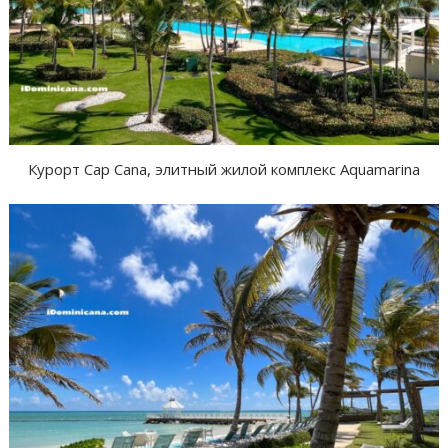
Курорт Cap Cana, элитный жилой комплекс Aquamarina