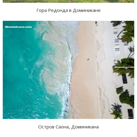
Гора Редонда в Доминикане
Остров Саона, Доминикана