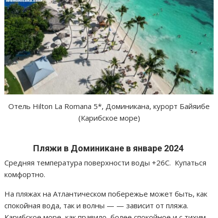
Отель Hilton La Romana 5*, Доминикана, курорт Байяибе
(Карибское море)
Пляжи в Доминикане в январе 2024
Средняя температура поверхности воды +26С. Купаться
комфортно.
На пляжах на Атлантическом побережье может быть, как
спокойная вода, так и волны — — зависит от пляжа.
Карибское море, как правило, более спокойное и с тихим