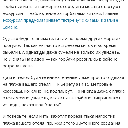
горбатые киты и примерно с середины месяца стартуют
экскурсии — наблюдение за горбатыми китами. Главная
экскурсия предусматривает “встречу” с китами в заливе
Самана
.
Однако будьте внимательны и во время других морских
прогулок. Так как мы часто встречаем китов и во время
рыбалки. А однажды даже сумели не только их увидеть,
но и снять на видео — как горбачи резвились в районе
острова Саона.
Да и в целом будьте внимательные даже просто отдыхая
на пляже вашего отеля — к берегу эти 15-метровые
красавцы, конечно, не подплывут. Но иногда даже с пляжа
отеля можно увидеть, как киты на глубине выпрыгивают
из воды, показывая “свечку”.
И поверьте, если киты захотят порезвиться напротив
пляжа вашего отеля, прыжки этого 30-тонного создания