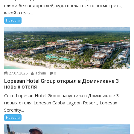
пляжи без водорослей, куда поехать, что посмотреть,
какой отель...
Новости
27.07.2026
admin
0
Lopesan Hotel Group открыл в Доминикане 3
новых отеля
Сеть Lopesan Hotel Group запустила в Доминикане 3
новых отеля: Lopesan Caoba Lagoon Resort, Lopesan
Serenity...
Новости