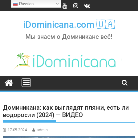
Skip
Russian
to
content
iDominicana.com 🇺🇦
Мы знаем о Доминикане всё!
Доминикана: как выглядят пляжи, есть ли
водоросли (2024) — ВИДЕО
17.05.2024
admin