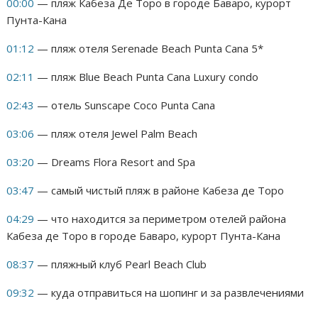
00:00
— пляж Кабеза Де Торо в городе Баваро, курорт
Пунта-Кана
01:12
— пляж отеля Serenade Beach Punta Cana 5*
02:11
— пляж Blue Beach Punta Cana Luxury condo
02:43
— отель Sunscape Coco Punta Cana
03:06
— пляж отеля Jewel Palm Beach
03:20
— Dreams Flora Resort and Spa
03:47
— самый чистый пляж в районе Кабеза де Торо
04:29
— что находится за периметром отелей района
Кабеза де Торо в городе Баваро, курорт Пунта-Кана
08:37
— пляжный клуб Pearl Beach Club
09:32
— куда отправиться на шопинг и за развлечениями