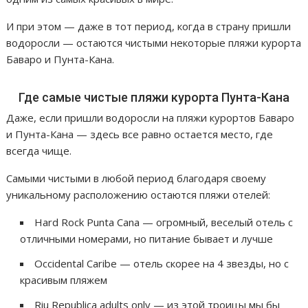
И при этом — даже в тот период, когда в страну пришли
водоросли — остаются чистыми некоторые пляжи курорта
Баваро и Пунта-Кана.
Где самые чистые пляжи курорта Пунта-Кана
Даже, если пришли водоросли на пляжи курортов Баваро
и Пунта-Кана — здесь все равно остается место, где
всегда чище.
Самыми чистыми в любой период благодаря своему
уникальному расположению остаются пляжи отелей:
Hard Rock Punta Cana — огромный, веселый отель с
отличными номерами, но питание бывает и лучше
Occidental Caribe — отель скорее на 4 звезды, но с
красивым пляжем
Riu Republica adults only — из этой троицы мы бы