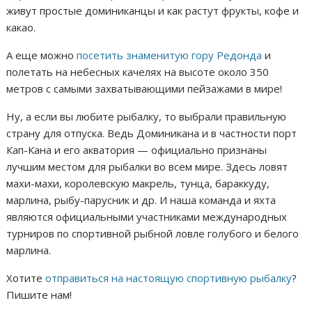
живут простые доминиканцы и как растут фрукты, кофе и
какао.
А еще можно
посетить знаменитую гору Редонда
и
полетать на небесных качелях на высоте около 350
метров с самыми захватывающими пейзажами в мире!
Ну, а если вы любите рыбалку, то выбрали правильную
страну для отпуска. Ведь Доминикана и в частности порт
Кап-Кана и его акватория — официально признаны
лучшим местом для рыбалки во всем мире. Здесь ловят
махи-махи, королевскую макрель, тунца, бараккуду,
марлина, рыбу-парусник и др. И наша команда и яхта
являются официальными участниками международных
турниров по спортивной рыбной ловле голубого и белого
марлина.
Хотите
отправиться на настоящую спортивную рыбалку
?
Пишите нам!