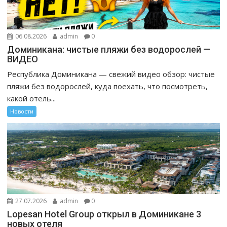
06.08.2026
admin
0
Доминикана: чистые пляжи без водорослей —
ВИДЕО
Республика Доминикана — свежий видео обзор: чистые
пляжи без водорослей, куда поехать, что посмотреть,
какой отель...
Новости
27.07.2026
admin
0
Lopesan Hotel Group открыл в Доминикане 3
новых отеля