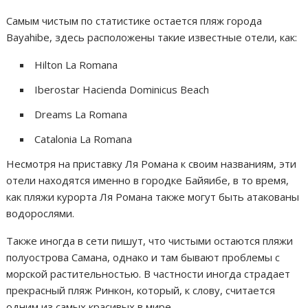
Самым чистым по статистике остается пляж города
Bayahibe, здесь расположены такие известные отели, как:
Hilton La Romana
Iberostar Hacienda Dominicus Beach
Dreams La Romana
Catalonia La Romana
Несмотря на приставку Ля Романа к своим названиям, эти
отели находятся именно в городке Байяибе, в то время,
как пляжи курорта Ля Романа также могут быть атакованы
водорослями.
Также иногда в сети пишут, что чистыми остаются пляжи
полуострова Самана, однако и там бывают проблемы с
морской растительностью. В частности иногда страдает
прекрасный пляж Ринкон, который, к слову, считается
одним из самых красивых в мире.