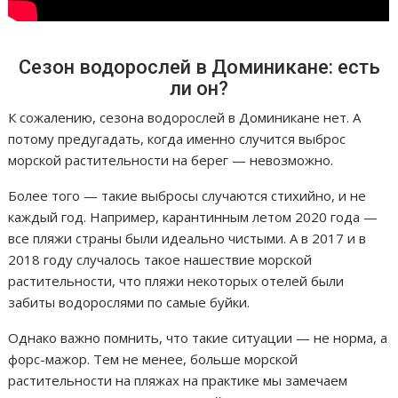
Сезон водорослей в Доминикане: есть
ли он?
К сожалению, сезона водорослей в Доминикане нет. А
потому предугадать, когда именно случится выброс
морской растительности на берег — невозможно.
Более того — такие выбросы случаются стихийно, и не
каждый год. Например, карантинным летом 2020 года —
все пляжи страны были идеально чистыми. А в 2017 и в
2018 году случалось такое нашествие морской
растительности, что пляжи некоторых отелей были
забиты водорослями по самые буйки.
Однако важно помнить, что такие ситуации — не норма, а
форс-мажор. Тем не менее, больше морской
растительности на пляжах на практике мы замечаем