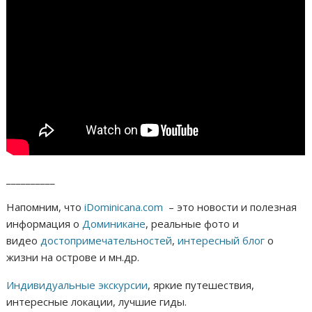
__________
Напомним, что
iDominicana.com
– это новости и полезная
информация о
Доминикане
, реальные фото и
видео
достопримечательностей
,
интересный блог
о
жизни на острове и мн.др.
Индивидуальные экскурсии
, яркие путешествия,
интересные локации, лучшие гиды.