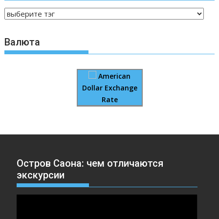
Валюта
American
Dollar Exchange
Rate
Остров Саона: чем отличаются
экскурсии
Видеоплеер