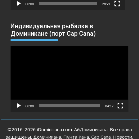
00:00
28:21
Индивидуальная рыбалка в
Доминикане (порт Cap Cana)
Видеоплеер
00:00
04:17
©2016-2026 iDominicana.com. АйДоминикана. Все права
защищены. Доминикана. Пунта Кана. Cap Cana. Новости,