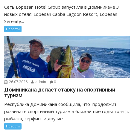
Сеть Lopesan Hotel Group запустила в Доминикане 3
новых отеля: Lopesan Caoba Lagoon Resort, Lopesan
Serenity...
Новости
26.07.2026
admin
0
Доминикана делает ставку на спортивный
туризм
Республика Доминикана сообщила, что продолжит
развивать спортивный туризм в ближайшие годы: гольф,
рыбалка, серфинг и другие...
Новости