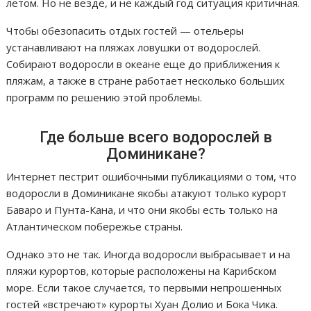
летом. Но не везде, и не каждый год ситуация критичная.
Чтобы обезопасить отдых гостей — отельеры
устанавливают на пляжах ловушки от водорослей.
Собирают водоросли в океане еще до приближения к
пляжам, а также в стране работает несколько больших
программ по решению этой проблемы.
Где больше всего водорослей в
Доминикане?
Интернет пестрит ошибочными публикациями о том, что
водоросли в Доминикане якобы атакуют только курорт
Баваро и Пунта-Кана, и что они якобы есть только на
Атлантическом побережье страны.
Однако это не так. Иногда водоросли выбрасывает и на
пляжи курортов, которые расположены на Карибском
море. Если такое случается, то первыми непрошенных
гостей «встречают» курорты Хуан Долио и Бока Чика.