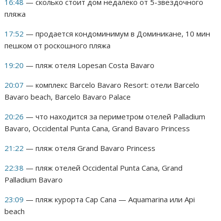
16:48
— сколько стоит дом недалеко от 5-звездочного
пляжа
17:52
— продается кондоминимум в Доминикане, 10 мин
пешком от роскошного пляжа
19:20
— пляж отеля Lopesan Costa Bavaro
20:07
— комплекс Barcelo Bavaro Resort: отели Barcelo
Bavaro beach, Barcelo Bavaro Palace
20:26
— что находится за периметром отелей Palladium
Bavaro, Occidental Punta Cana, Grand Bavaro Princess
21:22
— пляж отеля Grand Bavaro Princess
22:38
— пляж отелей Occidental Punta Cana, Grand
Palladium Bavaro
23:09
— пляж курорта Cap Cana — Aquamarina или Api
beach