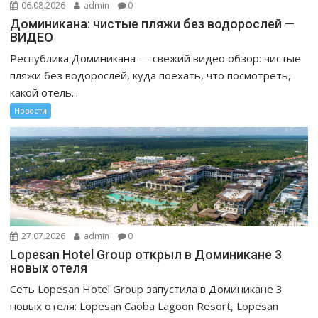
06.08.2026
admin
0
Доминикана: чистые пляжи без водорослей —
ВИДЕО
Республика Доминикана — свежий видео обзор: чистые
пляжи без водорослей, куда поехать, что посмотреть,
какой отель...
Новости
27.07.2026
admin
0
Lopesan Hotel Group открыл в Доминикане 3
новых отеля
Сеть Lopesan Hotel Group запустила в Доминикане 3
новых отеля: Lopesan Caoba Lagoon Resort, Lopesan