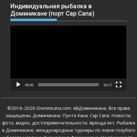
Индивидуальная рыбалка в
Доминикане (порт Cap Cana)
Видеоплеер
00:00
04:17
©2016-2026 iDominicana.com. АйДоминикана. Все права
защищены. Доминикана. Пунта Кана. Cap Cana. Новости,
фото, видео, достопримечательности. Аренда яхт. Рыбалка
в Доминикане, международные турниры по ловле голубого