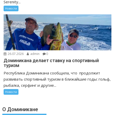
Serenity...
Новости
26.07.2026
admin
0
Доминикана делает ставку на спортивный
туризм
Республика Доминикана сообщила, что продолжит
развивать спортивный туризм в ближайшие годы: гольф,
рыбалка, серфинг и другие...
Новости
О Доминикане