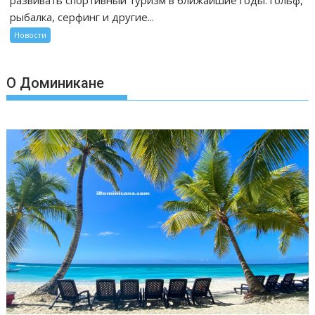
развивать спортивный туризм в ближайшие годы: гольф,
рыбалка, серфинг и другие...
Новости
О Доминикане