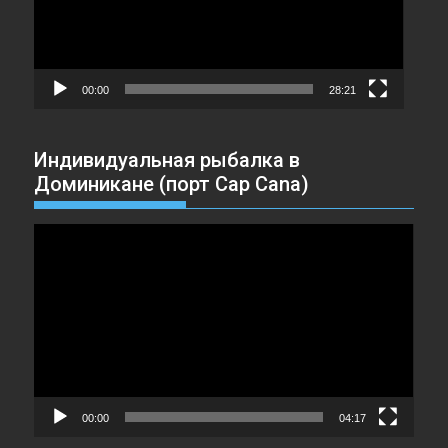
00:00
28:21
Индивидуальная рыбалка в
Доминикане (порт Cap Cana)
Видеоплеер
00:00
04:17