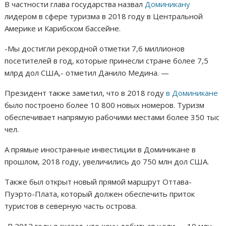
В частности глава государства назвал
Доминикану
лидером в сфере туризма в 2018 году в Центральной
Америке и Карибском бассейне.
-Мы достигли рекордной отметки 7,6 миллионов
посетителей в год, которые принесли стране более 7,5
млрд дол США,- отметил Данило Медина. —
Президент также заметил, что в 2018 году
в Доминикане
было построено более 10 800 новых номеров. Туризм
обеспечивает напрямую рабочими местами более 350 тыс
чел.
А прямые иностранные инвестиции в Доминикане в
прошлом, 2018 году, увеличились до 750 млн дол США.
Также был открыт новый прямой маршрут Оттава-
Пуэрто-Плата, который должен обеспечить приток
туристов в северную часть острова.
-В 2012 году я сказал, что хочу добиться цели — 10 млн