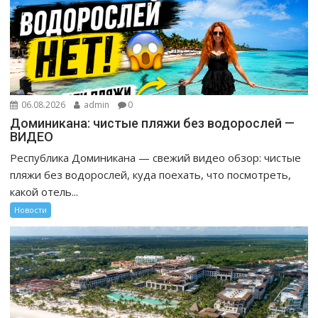
06.08.2026
admin
0
Доминикана: чистые пляжи без водорослей —
ВИДЕО
Республика Доминикана — свежий видео обзор: чистые
пляжи без водорослей, куда поехать, что посмотреть,
какой отель...
Новости