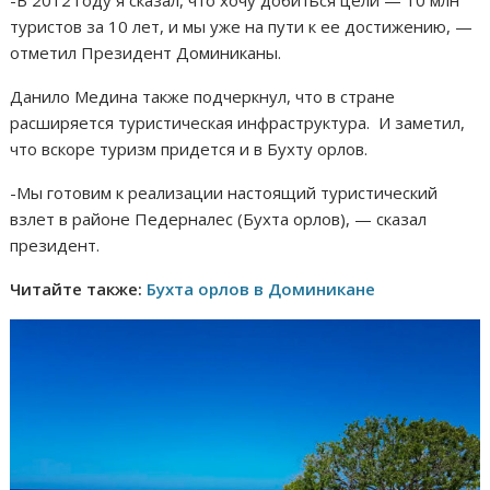
туристов за 10 лет, и мы уже на пути к ее достижению, —
отметил Президент Доминиканы.
Данило Медина также подчеркнул, что в стране
расширяется туристическая инфраструктура. И заметил,
что вскоре туризм придется и в Бухту орлов.
-Мы готовим к реализации настоящий туристический
взлет в районе Педерналес (Бухта орлов), — сказал
президент.
Читайте также:
Бухта орлов в Доминикане