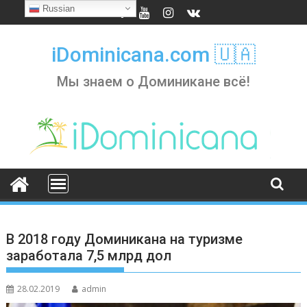
Skip
Russian
to
content
iDominicana.com 🇺🇦
Мы знаем о Доминикане всё!
В 2018 году Доминикана на туризме
заработала 7,5 млрд дол
28.02.2019
admin