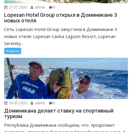
27.07.2026
admin
0
Lopesan Hotel Group открыл в Доминикане 3
новых отеля
Сеть Lopesan Hotel Group запустила в Доминикане 3
новых отеля: Lopesan Caoba Lagoon Resort, Lopesan
Serenity...
Новости
26.07.2026
admin
0
Доминикана делает ставку на спортивный
туризм
Республика Доминикана сообщила, что продолжит