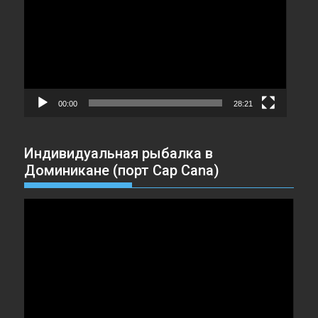
00:00
28:21
Индивидуальная рыбалка в
Доминикане (порт Cap Cana)
Видеоплеер