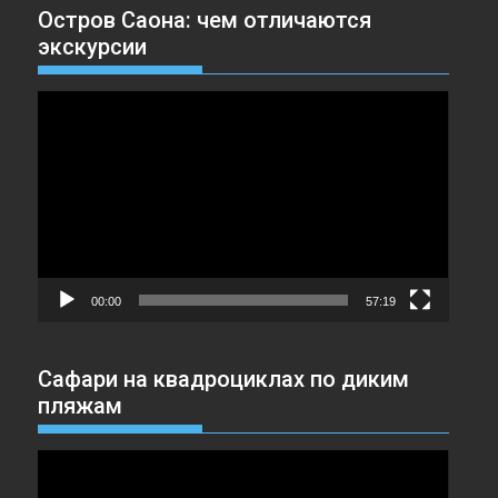
Остров Саона: чем отличаются
экскурсии
Видеоплеер
00:00
57:19
Сафари на квадроциклах по диким
пляжам
Видеоплеер