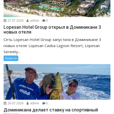
27.07.2026
admin
0
Lopesan Hotel Group открыл в Доминикане 3
новых отеля
Сеть Lopesan Hotel Group запустила в Доминикане 3
новых отеля: Lopesan Caoba Lagoon Resort, Lopesan
Serenity...
Новости
26.07.2026
admin
0
Доминикана делает ставку на спортивный