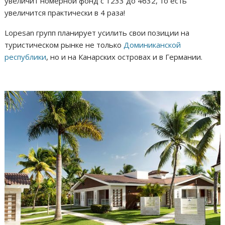
увеличит номерной фонд с 1233 до 4632, то есть
увеличится практически в 4 раза!
Lopesan групп планирует усилить свои позиции на
туристическом рынке не только
Доминиканской
республики
, но и на Канарских островах и в Германии.