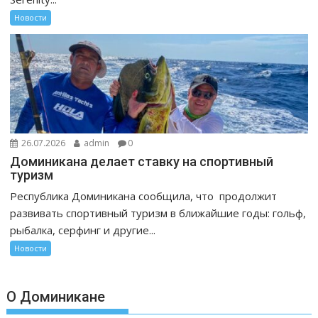
Новости
26.07.2026
admin
0
Доминикана делает ставку на спортивный
туризм
Республика Доминикана сообщила, что продолжит
развивать спортивный туризм в ближайшие годы: гольф,
рыбалка, серфинг и другие...
Новости
О Доминикане