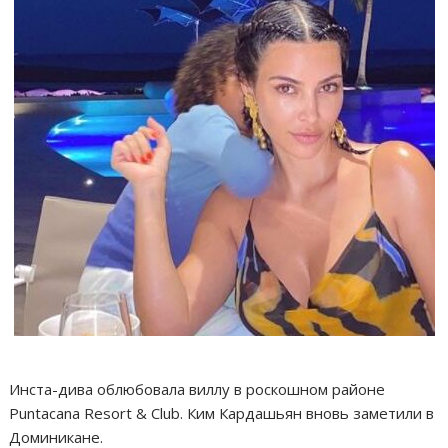
Инста-дива облюбовала виллу в роскошном районе
Puntacana Resort & Club. Ким Кардашьян вновь заметили в
Доминикане.