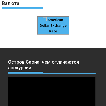
Валюта
American
Dollar Exchange
Rate
Остров Саона: чем отличаются
экскурсии
Видеоплеер