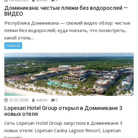
Доминикана: чистые пляжи без водорослей —
ВИДЕО
Республика Доминикана — свежий видео обзор: чистые
пляжи без водорослей, куда поехать, что посмотреть,
какой отель...
Новости
27.07.2026
admin
0
Lopesan Hotel Group открыл в Доминикане 3
новых отеля
Сеть Lopesan Hotel Group запустила в Доминикане 3
новых отеля: Lopesan Caoba Lagoon Resort, Lopesan
Serenity...