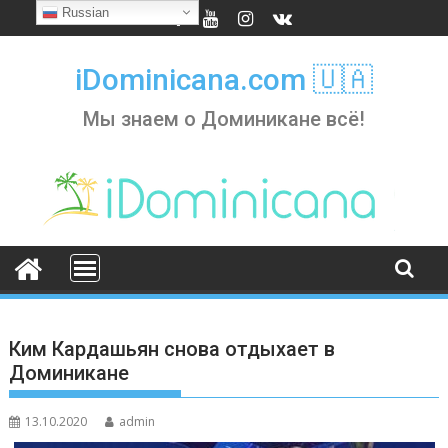
Skip
Russian
to
content
iDominicana.com 🇺🇦
Мы знаем о Доминикане всё!
Ким Кардашьян снова отдыхает в
Доминикане
13.10.2020
admin