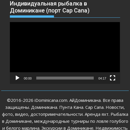
Индивидуальная рыбалка в
Доминикане (порт Cap Cana)
Видеоплеер
00:00
04:17
©2016-2026 iDominicana.com. АйДоминикана. Все права
защищены. Доминикана. Пунта Кана. Cap Cana. Новости,
фото, видео, достопримечательности. Аренда яхт. Рыбалка
в Доминикане, международные турниры по ловле голубого
и белого марлина. Экскурсии в Доминикане. Недвижимость