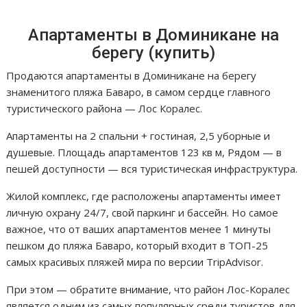
Апартаменты в Доминикане на
берегу (купить)
Продаются апартаменты в Доминикане на берегу
знаменитого пляжа Баваро, в самом сердце главного
туристического района — Лос Коралес.
Апартаменты на 2 спальни + гостиная, 2,5 уборные и
душевые. Площадь апартаментов 123 кв м, Рядом — в
пешей доступности — вся туристическая инфраструктура.
Жилой комплекс, где расположены апартаменты имеет
личную охрану 24/7, свой паркинг и бассейн. Но самое
важное, что от ваших апартаментов менее 1 минуты
пешком до пляжа Баваро, который входит в ТОП-25
самых красивых пляжей мира по версии TripAdvisor.
При этом — обратите внимание, что район Лос-Коралес
является одним из самых популярных среди туристов для