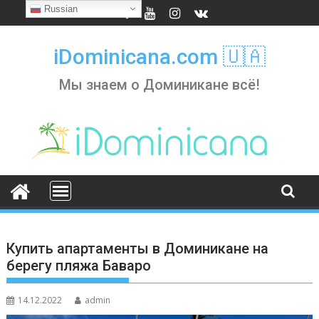
Skip
Russian
to
content
iDominicana.com 🇺🇦
Мы знаем о Доминикане всё!
Купить апартаменты в Доминикане на
берегу пляжа Баваро
14.12.2022
admin