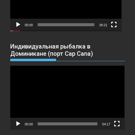
00:00
28:21
Индивидуальная рыбалка в
Доминикане (порт Cap Cana)
Видеоплеер
00:00
04:17