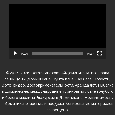
Видеоплеер
00:00
04:17
©2016-2026 iDominicana.com. АйДоминикана. Все права
защищены. Доминикана. Пунта Кана. Cap Cana. Новости,
фото, видео, достопримечательности. Аренда яхт. Рыбалка
в Доминикане, международные турниры по ловле голубого
и белого марлина. Экскурсии в Доминикане. Недвижимость
в Доминикане: аренда и продажа. Копирование материалов
запрещено.