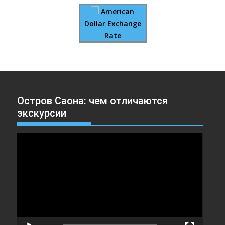
American
Dollar Exchange
Rate
Остров Саона: чем отличаются
экскурсии
Видеоплеер