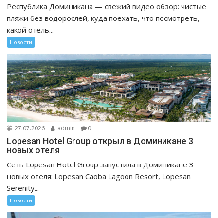
Республика Доминикана — свежий видео обзор: чистые
пляжи без водорослей, куда поехать, что посмотреть,
какой отель...
Новости
27.07.2026
admin
0
Lopesan Hotel Group открыл в Доминикане 3
новых отеля
Сеть Lopesan Hotel Group запустила в Доминикане 3
новых отеля: Lopesan Caoba Lagoon Resort, Lopesan
Serenity...
Новости