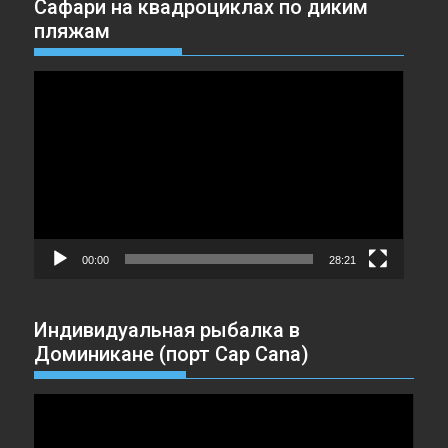
Сафари на квадроциклах по диким
пляжам
Видеоплеер
00:00
28:21
Индивидуальная рыбалка в
Доминикане (порт Cap Cana)
Видеоплеер