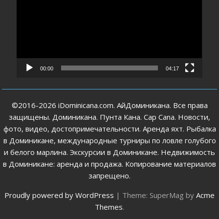
00:00
04:17
©2016-2026 iDominicana.com. АйДоминикана. Все права
защищены. Доминикана. Пунта Кана. Cap Cana. Новости,
фото, видео, достопримечательности. Аренда яхт. Рыбалка
в Доминикане, международные турниры по ловле голубого
и белого марлина. Экскурсии в Доминикане. Недвижимость
в Доминикане: аренда и продажа. Копирование материалов
запрещено.
Proudly powered by WordPress
|
Theme: SuperMag by
Acme
Themes
.