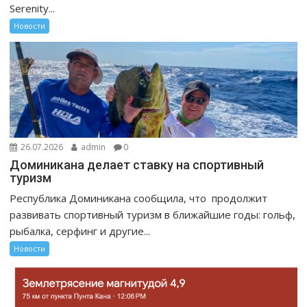
Serenity...
Новости
26.07.2026
admin
0
Доминикана делает ставку на спортивный
туризм
Республика Доминикана сообщила, что продолжит
развивать спортивный туризм в ближайшие годы: гольф,
рыбалка, серфинг и другие...
Новости