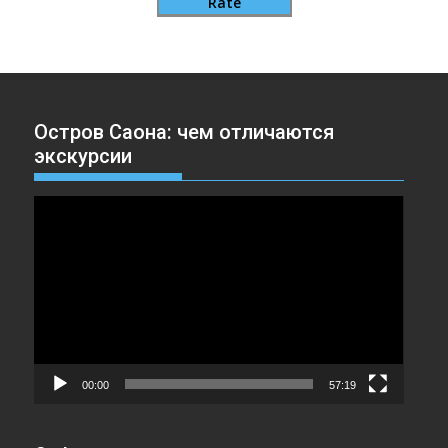
Rate
Остров Саона: чем отличаются
экскурсии
Видеоплеер
00:00
57:19