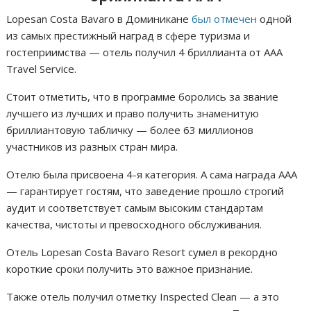
Lopesan Costa Bavaro в Доминикане
был отмечен
одной
из самых престижный наград в сфере туризма и
гостеприимства — отель получил 4 бриллианта от AAA
Travel Service.
Стоит отметить, что в программе боролись за звание
лучшего из лучших и право получить знаменитую
бриллиантовую табличку — более 63 миллионов
участников из разных стран мира.
Отелю была присвоена 4-я категория. А сама награда ААА
— гарантирует гостям, что заведение прошло строгий
аудит и соответствует самым высоким стандартам
качества, чистоты и превосходного обслуживания.
Отель Lopesan Costa Bavaro Resort сумел в рекордно
короткие сроки получить это важное признание.
Также отель получил отметку Inspected Clean — а это