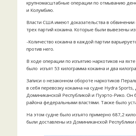
крупномасштабные операции по отмыванию дене
и Колумбию.
Власти США имеют доказательства в обвинении 
трех партий кокаина. Которые были вывезены из
-Количество кокаина в каждой партии варьирует
против него.
В ходе операции по изъятию наркотиков на яхте
было изъят 53 килограмма кокаина и два килогр
Записи о незаконном обороте наркотиков Перал
в себя перевозку кокаина на судне Hydra Sports,
Доминиканской Республикой и Пуэрто-Рико. Он 
района федеральными властями. Также было уст
На этом судне было изъято примерно 687,2 килог
были доставлены из Доминиканской Республики 