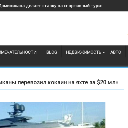
Доминикана делает ставку на спортивный туризм
ИМЕЧАТЕЛЬНОСТИ
IBLOG
НЕДВИЖИМОСТЬ
АВТО
аны перевозил кокаин на яхте за $20 млн