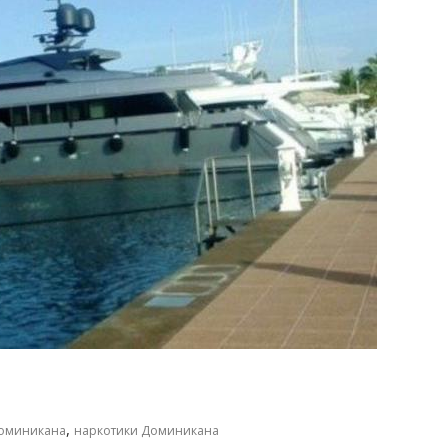
,
оминикана
наркотики Доминикана