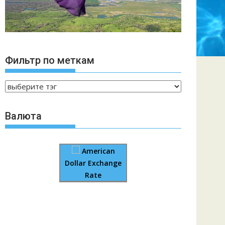
Фильтр по меткам
Валюта
American
Dollar Exchange
Rate