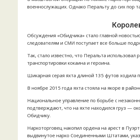
военнослужащих. Однако Перальту до сих пор та
Короле
Обсуждения «Обидчика» стало главной новостью
следователям и СМИ поступает все больше подр
Так, стало известно, что Перальта использовал 
транспортировки кокаина и героина.
Шикарная серая яхта длиной 135 футов ходила п
В ноябре 2015 года яхта стояла на якоре в район
Национальное управление по борьбе с незакон
подтверждают, что на яхте находился груз — ок
Обидчику.
Наркоторговец накопил ордена на арест в Пуэр
выдвинутое нарко Соединенными Штатами, указы