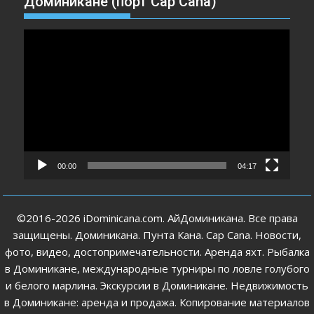
Доминикане (порт Cap Cana)
Видеоплеер
00:00
04:17
©2016-2026 iDominicana.com. АйДоминикана. Все права
защищены. Доминикана. Пунта Кана. Cap Cana. Новости,
фото, видео, достопримечательности. Аренда яхт. Рыбалка
в Доминикане, международные турниры по ловле голубого
и белого марлина. Экскурсии в Доминикане. Недвижимость
в Доминикане: аренда и продажа. Копирование материалов