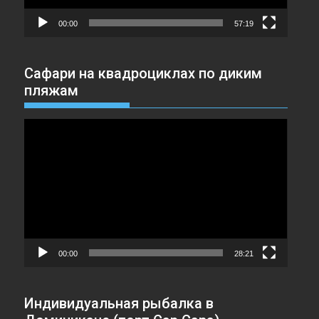
00:00
57:19
Сафари на квадроциклах по диким
пляжам
Видеоплеер
00:00
28:21
Индивидуальная рыбалка в