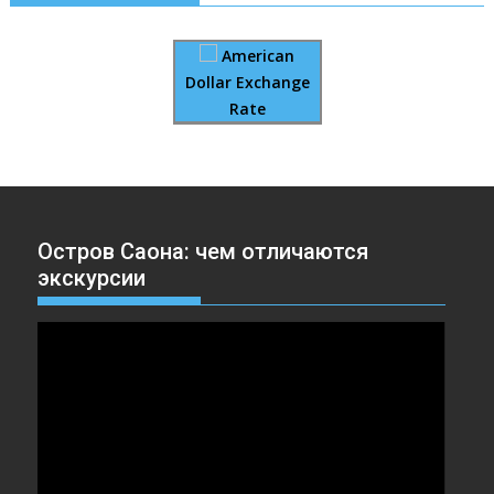
American
Dollar Exchange
Rate
Остров Саона: чем отличаются
экскурсии
Видеоплеер