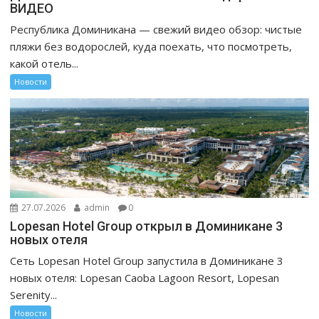
ВИДЕО
Республика Доминикана — свежий видео обзор: чистые
пляжи без водорослей, куда поехать, что посмотреть,
какой отель...
Новости
27.07.2026
admin
0
Lopesan Hotel Group открыл в Доминикане 3
новых отеля
Сеть Lopesan Hotel Group запустила в Доминикане 3
новых отеля: Lopesan Caoba Lagoon Resort, Lopesan
Serenity...
Новости