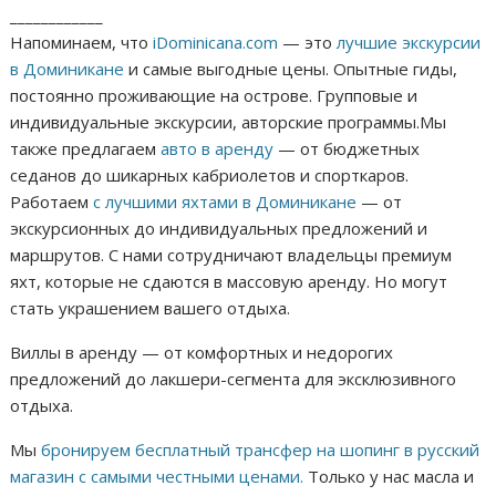
____________
Напоминаем, что
iDominicana.com
— это
лучшие экскурсии
в Доминикане
и самые выгодные цены. Опытные гиды,
постоянно проживающие на острове. Групповые и
индивидуальные экскурсии, авторские программы.Мы
также предлагаем
авто в аренду
— от бюджетных
седанов до шикарных кабриолетов и спорткаров.
Работаем
с лучшими яхтами в Доминикане
— от
экскурсионных до индивидуальных предложений и
маршрутов. С нами сотрудничают владельцы премиум
яхт, которые не сдаются в массовую аренду. Но могут
стать украшением вашего отдыха.
Виллы в аренду — от комфортных и недорогих
предложений до лакшери-сегмента для эксклюзивного
отдыха.
Мы
бронируем бесплатный трансфер на шопинг в русский
магазин с самыми честными ценами.
Только у нас масла и