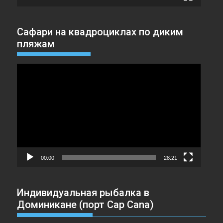
Сафари на квадроциклах по диким
пляжам
Видеоплеер
00:00
28:21
Индивидуальная рыбалка в
Доминикане (порт Cap Cana)