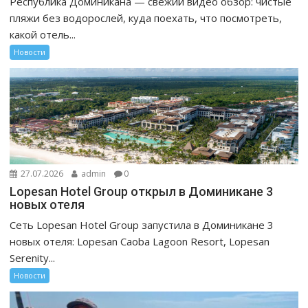
Республика Доминикана — свежий видео обзор: чистые
пляжи без водорослей, куда поехать, что посмотреть,
какой отель...
Новости
27.07.2026
admin
0
Lopesan Hotel Group открыл в Доминикане 3
новых отеля
Сеть Lopesan Hotel Group запустила в Доминикане 3
новых отеля: Lopesan Caoba Lagoon Resort, Lopesan
Serenity...
Новости