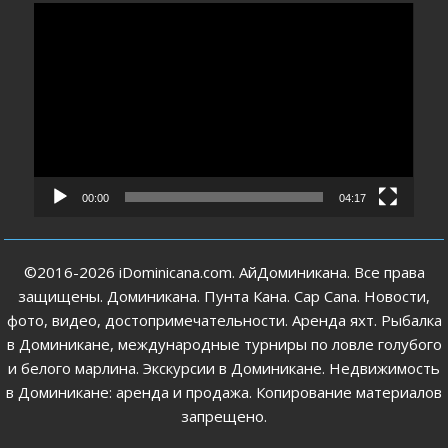
Видеоплеер
00:00
04:17
©2016-2026 iDominicana.com. АйДоминикана. Все права
защищены. Доминикана. Пунта Кана. Cap Cana. Новости,
фото, видео, достопримечательности. Аренда яхт. Рыбалка
в Доминикане, международные турниры по ловле голубого
и белого марлина. Экскурсии в Доминикане. Недвижимость
в Доминикане: аренда и продажа. Копирование материалов
запрещено.