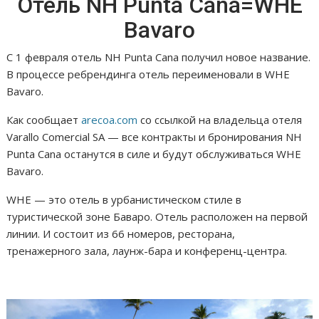
Отель NH Punta Cana=WHE
Bаvaro
С 1 февраля отель NH Punta Cana получил новое название.
В процессе ребрендинга отель переименовали в WHE
Bаvaro.
Как сообщает
arecoa.com
со ссылкой на владельца отеля
Varallo Comercial SA — все контракты и бронирования NH
Punta Cana останутся в силе и будут обслуживаться WHE
Bаvaro.
WHE — это отель в урбанистическом стиле в
туристической зоне Баваро. Отель расположен на первой
линии. И состоит из 66 номеров, ресторана,
тренажерного зала, лаунж-бара и конференц-центра.