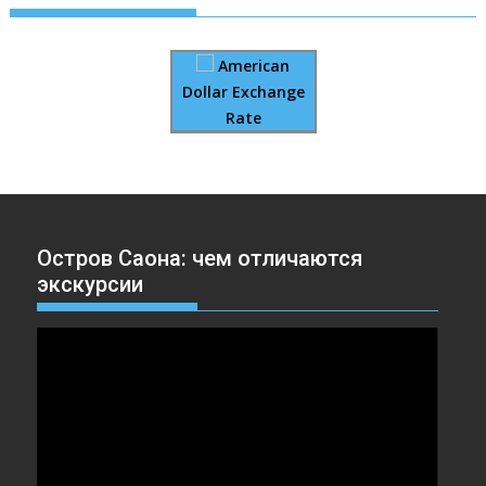
American
Dollar Exchange
Rate
Остров Саона: чем отличаются
экскурсии
Видеоплеер