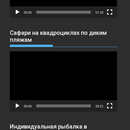
00:00
57:19
Сафари на квадроциклах по диким
пляжам
Видеоплеер
00:00
28:21
Индивидуальная рыбалка в