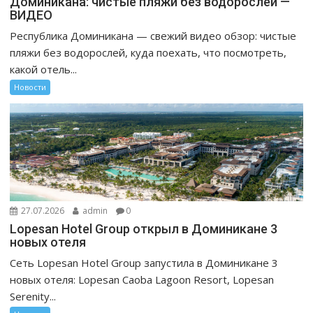
Доминикана: чистые пляжи без водорослей —
ВИДЕО
Республика Доминикана — свежий видео обзор: чистые
пляжи без водорослей, куда поехать, что посмотреть,
какой отель...
Новости
27.07.2026
admin
0
Lopesan Hotel Group открыл в Доминикане 3
новых отеля
Сеть Lopesan Hotel Group запустила в Доминикане 3
новых отеля: Lopesan Caoba Lagoon Resort, Lopesan
Serenity...