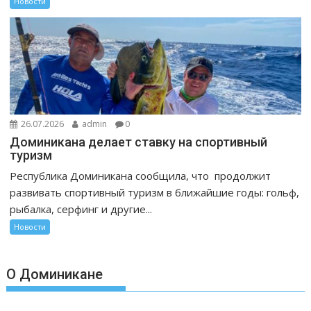
Новости
26.07.2026
admin
0
Доминикана делает ставку на спортивный
туризм
Республика Доминикана сообщила, что продолжит
развивать спортивный туризм в ближайшие годы: гольф,
рыбалка, серфинг и другие...
Новости
О Доминикане