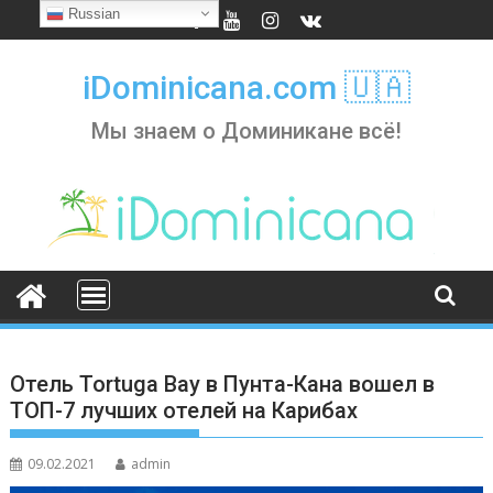
Skip
Russian
to
content
iDominicana.com 🇺🇦
Мы знаем о Доминикане всё!
Отель Tortuga Bay в Пунта-Кана вошел в
ТОП-7 лучших отелей на Карибах
09.02.2021
admin