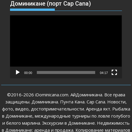
Доминикане (порт Cap Cana)
Видеоплеер
00:00
04:17
©2016-2026 iDominicana.com. АйДоминикана. Все права
защищены. Доминикана. Пунта Кана. Cap Cana. Новости,
фото, видео, достопримечательности. Аренда яхт. Рыбалка
в Доминикане, международные турниры по ловле голубого
и белого марлина. Экскурсии в Доминикане. Недвижимость
в Доминикане: аренда и продажа. Копирование материалов