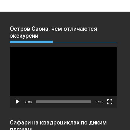
Остров Саона: чем отличаются
экскурсии
Видеоплеер
00:00
57:19
Сафари на квадроциклах по диким
пляжам