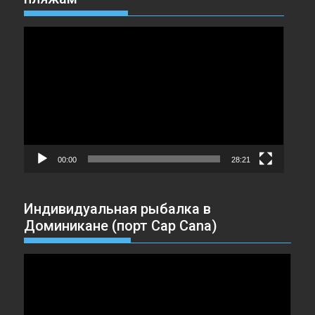
Видеоплеер
00:00
28:21
Индивидуальная рыбалка в
Доминикане (порт Cap Cana)
Видеоплеер