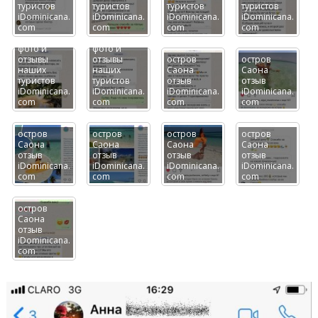
туристов
туристов
туристов
туристов
iDominicana.
Гора
iDominicana.
Гора
iDominicana.
iDominicana.
com
Редонда +
com
Редонда +
com
com
ATV-сафари:
ATV-сафари:
фото и
фото и
отзывы
отзывы
остров
остров
наших
наших
Саона
Саона
туристов
туристов
отзыв
отзыв
iDominicana.
iDominicana.
iDominicana.
iDominicana.
com
com
com
com
остров
остров
остров
остров
Саона
Саона
Саона
Саона
отзыв
отзыв
отзыв
отзыв
iDominicana.
iDominicana.
iDominicana.
iDominicana.
com
com
com
com
остров
Саона
отзыв
iDominicana.
com