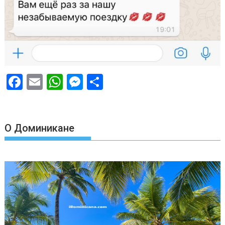
F
E
W
M
О
ac
m
h
e
т
e
ai
at
ss
п
b
l
s
e
р
О Доминикане
o
A
n
а
o
p
g
в
k
p
er
и
т
ь