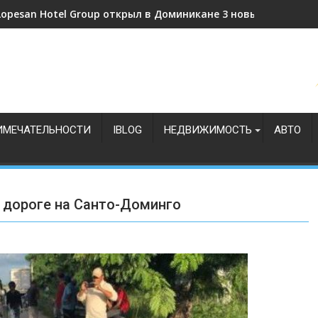
Lopesan Hotel Group открыл в Доминикане 3 новых отеля
ИМЕЧАТЕЛЬНОСТИ
IBLOG
НЕДВИЖИМОСТЬ
АВТО
о дороге на Санто-Доминго