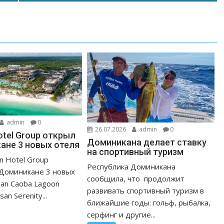
admin
0
26.07.2026
admin
0
otel Group открыл
Доминикана делает ставку
ане 3 новых отеля
на спортивный туризм
n Hotel Group
Республика Доминикана
 Доминикане 3 новых
сообщила, что продолжит
san Caoba Lagoon
развивать спортивный туризм в
an Serenity...
ближайшие годы: гольф, рыбалка,
серфинг и другие...