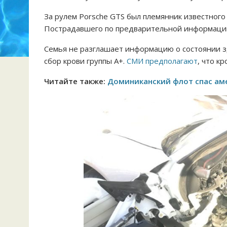
За рулем Porsche GTS был племянник известног
Пострадавшего по предварительной информации
Семья не разглашает информацию о состоянии з
сбор крови группы А+.
СМИ предполагают
, что к
Читайте также:
Доминиканский флот спас аме