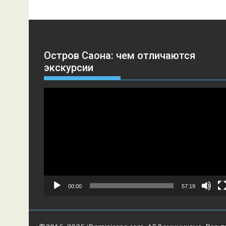
Остров Саона: чем отличаются
экскурсии
Видеоплеер
00:00
57:19