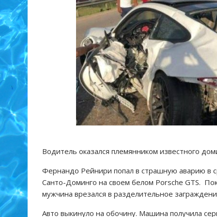
Водитель оказался племянником известного дом
Фернандо Рейнири попал в страшную аварию в с
Санто-Доминго на своем белом Porsche GTS. Пок
мужчина врезался в разделительное заграждени
Авто выкинуло на обочину. Машина получила сер