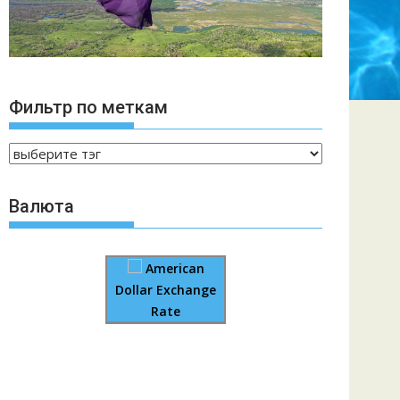
Фильтр по меткам
Валюта
American
Dollar Exchange
Rate