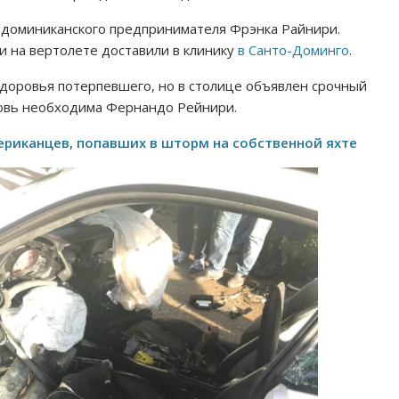
о доминиканского предпринимателя Фрэнка Райнири.
 на вертолете доставили в клинику
в Санто-Доминго
.
доровья потерпевшего, но в столице объявлен срочный
ровь необходима Фернандо Рейнири.
риканцев, попавших в шторм на собственной яхте