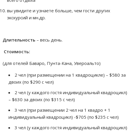
вы увидите и узнаете больше, чем гости других
экскурсий и мн.др.
Длительность
– весь день.
Стоимость:
(для отелей Баваро, Пунта-Кана, Увероальто)
2 чел (при размещении на 1 квадроцикле) – $580 за
двоих (по $290 с чел)
2 чел (у каждого гостя индивидуальный квадроцикл)
– $630 за двоих (по $315 с чел)
3 чел (при размещении 2 чел на 1 квадро + 1
индивидуальный квадроцикл) -$705 (по $235 с чел)
3 чел (у каждого гостя индивидуальный квадроцикл)