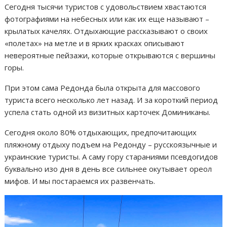
Сегодня тысячи туристов с удовольствием хвастаются
фотографиями на небесных или как их еще называют –
крылатых качелях. Отдыхающие рассказывают о своих
«полетах» на метле и в ярких красках описывают
невероятные пейзажи, которые открываются с вершины
горы.
При этом сама Редонда была открыта для массового
туриста всего несколько лет назад. И за короткий период
успела стать одной из визитных карточек Доминиканы.
Сегодня около 80% отдыхающих, предпочитающих
пляжному отдыху подъем на Редонду – русскоязычные и
украинские туристы. А саму гору стараниями псевдогидов
буквально изо дня в день все сильнее окутывает ореол
мифов. И мы постараемся их развенчать.