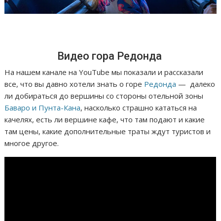
Видео гора Редонда
На нашем канале на YouTube мы показали и рассказали
все, что вы давно хотели знать о горе
Редонда
— далеко
ли добираться до вершины со стороны отельной зоны
Баваро и Пунта-Кана
, насколько страшно кататься на
качелях, есть ли вершине кафе, что там подают и какие
там цены, какие дополнительные траты ждут туристов и
многое другое.