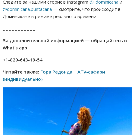
Следите за нашими сторис в Instagram
@i.dominicana
и
@dominicana.puntacana
— смотрите, что происходит в
Доминикане в режиме реального времени.
_ _ _ _ _ _ _ _ _ _ _
За дополнительной информацией — обращайтесь в
What’s app
+1-829-643-19-54
Читайте также:
Гора Редонда + ATV-сафари
(индивидуально)