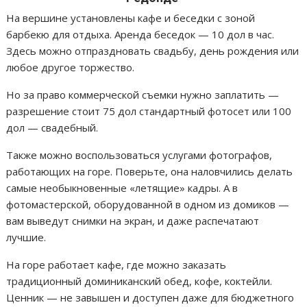
На вершине установлены кафе и беседки с зоной
барбекю для отдыха. Аренда беседок — 10 дол в час.
Здесь можно отпраздновать свадьбу, день рождения или
любое другое торжество.
Но за право коммерческой съемки нужно заплатить —
разрешение стоит 75 дол стандартный фотосет или 100
дол — свадебный.
Также можно воспользоваться услугами фотографов,
работающих на горе. Поверьте, она наловчились делать
самые необыкновенные «летящие» кадры. А в
фотомастерской, оборудованной в одном из домиков —
вам выведут снимки на экран, и даже распечатают
лучшие.
На горе работает кафе, где можно заказать
традиционный доминиканский обед, кофе, коктейли.
Ценник — не завышен и доступен даже для бюджетного