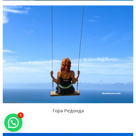
Гора Редонда
1