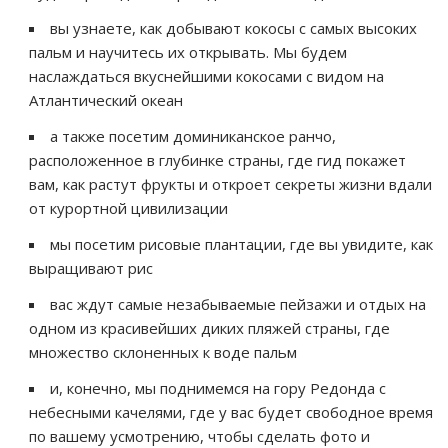
вы узнаете, как добывают кокосы с самых высоких
пальм и научитесь их открывать. Мы будем
наслаждаться вкуснейшими кокосами с видом на
Атлантический океан
а также посетим доминиканское ранчо,
расположенное в глубинке страны, где гид покажет
вам, как растут фрукты и откроет секреты жизни вдали
от курортной цивилизации
мы посетим рисовые плантации, где вы увидите, как
выращивают рис
вас ждут самые незабываемые пейзажи и отдых на
одном из красивейших диких пляжей страны, где
множество склоненных к воде пальм
и, конечно, мы поднимемся на гору Редонда с
небесными качелями, где у вас будет свободное время
по вашему усмотрению, чтобы сделать фото и