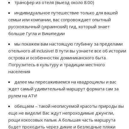
трансфер из отеля (выезд около 8:00)
индивидуальное путешествие только для вашей
семьи или компании, вас сопровождает опытный
русскоязычный (украинский) гид, который знает
больше Гугла и Википедии
мы покажем вам настоящую глубинку за пределами
отельного all inclusive! В пути вы узнаете все об истории
острова и особенностях доминиканского быта.
Погрузитесь в культуру и традиции местного
населения
далее мы пересаживаемся на квадроциклы и вас
ждет самый удивительный маршрут формата сам за
рулем на ATV!
обещаем – такой неописуемой красоты природы вы
еще не видели! Вас ждут непроходимые джунгли,
рощи кокосовых пальм. А большая часть маршрута
будет проходить через дикие и безлюдные пляжи