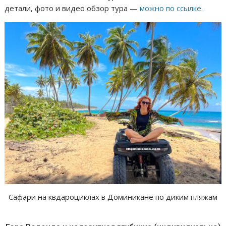
детали, фото и видео обзор тура —
можно по ссылке.
Сафари на квдароциклах в Доминикане по диким пляжам