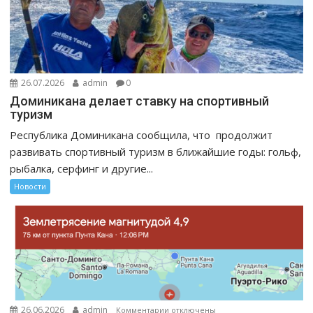
26.07.2026
admin
0
Доминикана делает ставку на спортивный
туризм
Республика Доминикана сообщила, что продолжит
развивать спортивный туризм в ближайшие годы: гольф,
рыбалка, серфинг и другие...
Новости
к
26.06.2026
admin
Комментарии
отключены