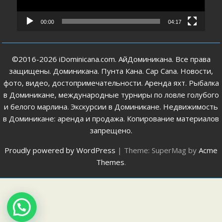
00:00
04:17
©2016-2026 iDominicana.com. АйДоминикана. Все права
защищены. Доминикана. Пунта Кана. Cap Cana. Новости,
фото, видео, достопримечательности. Аренда яхт. Рыбалка
в Доминикане, международные турниры по ловле голубого
и белого марлина. Экскурсии в Доминикане. Недвижимость
в Доминикане: аренда и продажа. Копирование материалов
запрещено.
Proudly powered by WordPress
|
Theme: SuperMag by
Acme
Themes
.