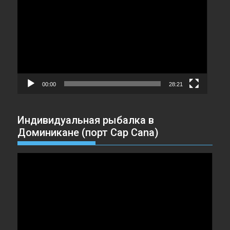
00:00
28:21
Индивидуальная рыбалка в
Доминикане (порт Cap Cana)
Видеоплеер