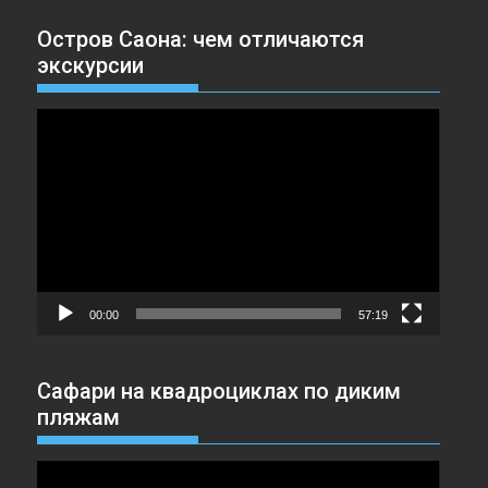
Остров Саона: чем отличаются
экскурсии
Видеоплеер
00:00
57:19
Сафари на квадроциклах по диким
пляжам
Видеоплеер