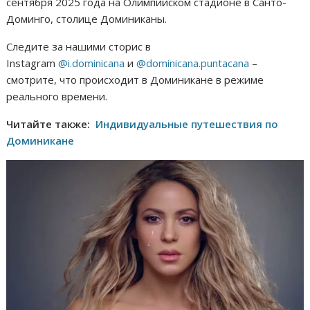
сентября 2025 года на Олимпийском стадионе в Санто-
Доминго, столице Доминиканы.
Следите за нашими сторис в
Instagram
@i.dominicana
и
@dominicana.puntacana
–
смотрите, что происходит в Доминикане в режиме
реального времени.
Читайте также:
Индивидуальные путешествия по
Доминикане