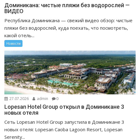
Доминикана: чистые пляжи без водорослей —
ВИДЕО
Республика Доминикана — свежий видео обзор: чистые
пляжи без водорослей, куда поехать, что посмотреть,
какой отель...
Новости
27.07.2026
admin
0
Lopesan Hotel Group открыл в Доминикане 3
новых отеля
Сеть Lopesan Hotel Group запустила в Доминикане 3
новых отеля: Lopesan Caoba Lagoon Resort, Lopesan
Serenity...