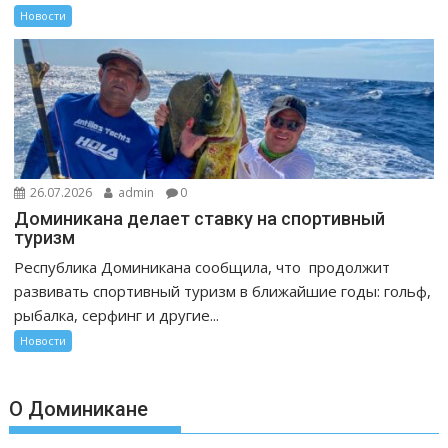
Новости
26.07.2026
admin
0
Доминикана делает ставку на спортивный
туризм
Республика Доминикана сообщила, что продолжит
развивать спортивный туризм в ближайшие годы: гольф,
рыбалка, серфинг и другие...
Новости
О Доминикане