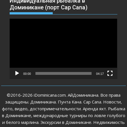
Индивидуальная рыбалка в
Доминикане (порт Cap Cana)
Видеоплеер
00:00
04:17
©2016-2026 iDominicana.com. АйДоминикана. Все права
защищены. Доминикана. Пунта Кана. Cap Cana. Новости,
фото, видео, достопримечательности. Аренда яхт. Рыбалка
в Доминикане, международные турниры по ловле голубого
и белого марлина. Экскурсии в Доминикане. Недвижимость