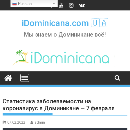
Skip
Russian
to
content
iDominicana.com 🇺🇦
Мы знаем о Доминикане всё!
Статистика заболеваемости на
коронавирус в Доминикане — 7 февраля
07.02.2022
admin