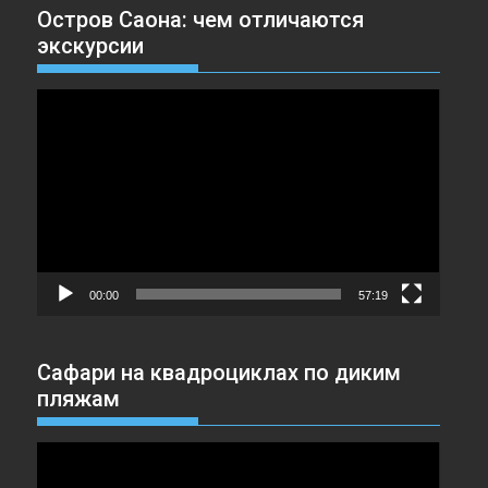
Остров Саона: чем отличаются
экскурсии
Видеоплеер
00:00
57:19
Сафари на квадроциклах по диким
пляжам
Видеоплеер