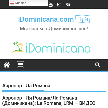
Skip
Russian
to
content
iDominicana.com 🇺🇦
Мы знаем о Доминикане всё!
Аэропорт Ла Романа
Аэропорт Ля Романа/Ла Романа
(Доминикана): La Romana, LRM — ВИДЕО