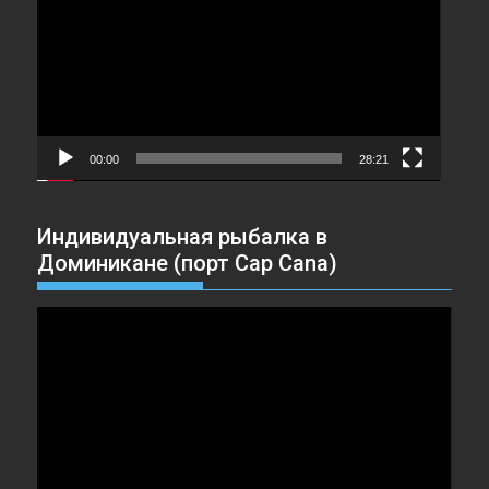
00:00
28:21
Индивидуальная рыбалка в
Доминикане (порт Cap Cana)
Видеоплеер