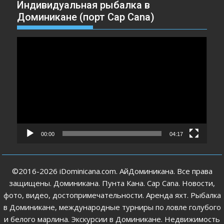
Индивидуальная рыбалка в
Доминикане (порт Cap Cana)
Видеоплеер
00:00
04:17
©2016-2026 iDominicana.com. АйДоминикана. Все права
защищены. Доминикана. Пунта Кана. Cap Cana. Новости,
фото, видео, достопримечательности. Аренда яхт. Рыбалка
в Доминикане, международные турниры по ловле голубого
и белого марлина. Экскурсии в Доминикане. Недвижимость