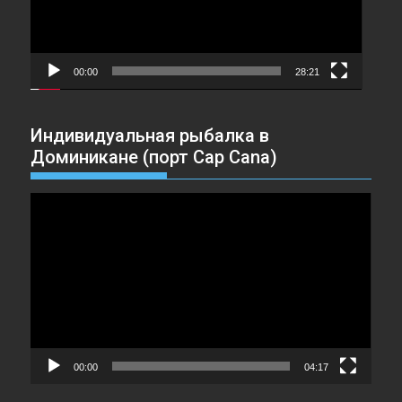
00:00
28:21
Индивидуальная рыбалка в
Доминикане (порт Cap Cana)
Видеоплеер
00:00
04:17