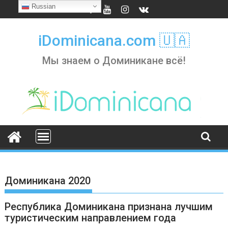
Skip
Russian
to
content
iDominicana.com 🇺🇦
Мы знаем о Доминикане всё!
Доминикана 2020
Республика Доминикана признана лучшим
туристическим направлением года