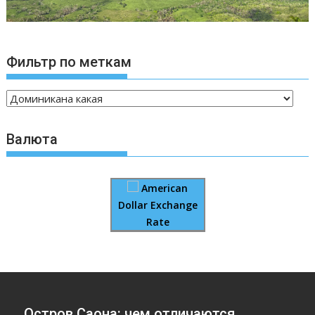
Фильтр по меткам
Валюта
American
Dollar Exchange
Rate
Остров Саона: чем отличаются