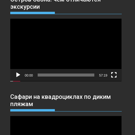
экскурсии
Видеоплеер
00:00
57:19
Сафари на квадроциклах по диким
пляжам
Видеоплеер