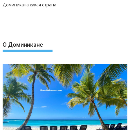
Доминикана какая страна
О Доминикане