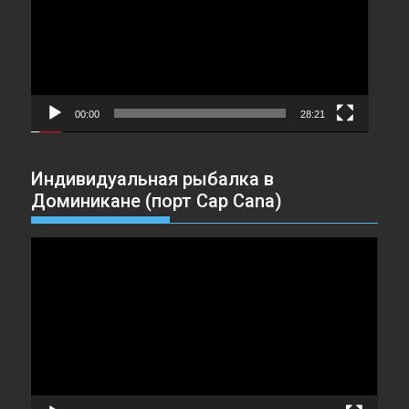
00:00
28:21
Индивидуальная рыбалка в
Доминикане (порт Cap Cana)
Видеоплеер