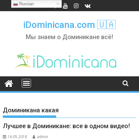
Skip
Russian
to
content
iDominicana.com 🇺🇦
Мы знаем о Доминикане всё!
Доминикана какая
Лучшее в Доминикане: все в одном видео!
16.05.2018
admin