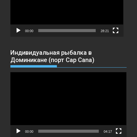
00:00
28:21
Индивидуальная рыбалка в
Доминикане (порт Cap Cana)
Видеоплеер
00:00
04:17