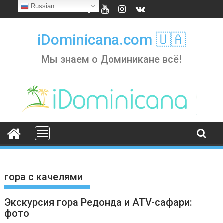
Skip
Russian
to
content
iDominicana.com 🇺🇦
Мы знаем о Доминикане всё!
гора с качелями
Экскурсия гора Редонда и ATV-сафари:
фото