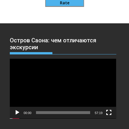
Rate
Остров Саона: чем отличаются
экскурсии
Видеоплеер
00:00
57:19