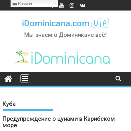
Skip
Russian
to
content
iDominicana.com 🇺🇦
Мы знаем о Доминикане всё!
Куба
Предупреждение о цунами в Карибском
море