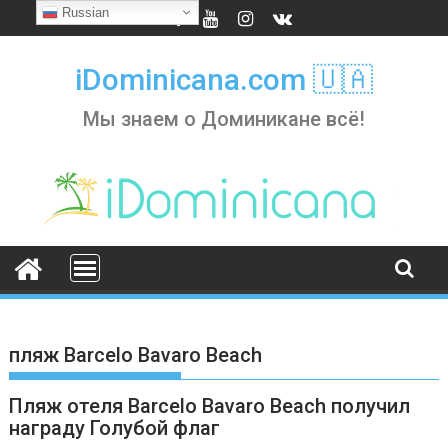
Skip
Russian
to
content
iDominicana.com 🇺🇦
Мы знаем о Доминикане всё!
пляж Barcelo Bavaro Beach
Пляж отеля Barcelo Bavaro Beach получил
награду Голубой флаг