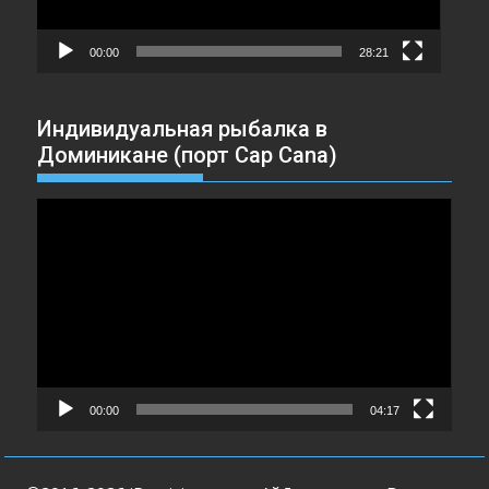
00:00
28:21
Индивидуальная рыбалка в
Доминикане (порт Cap Cana)
Видеоплеер
00:00
04:17