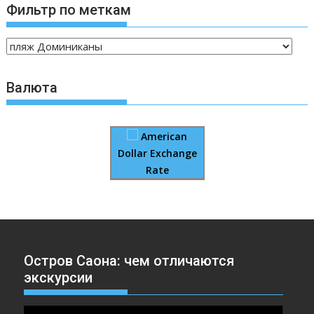
Фильтр по меткам
Валюта
American
Dollar Exchange
Rate
Остров Саона: чем отличаются
экскурсии
Видеоплеер