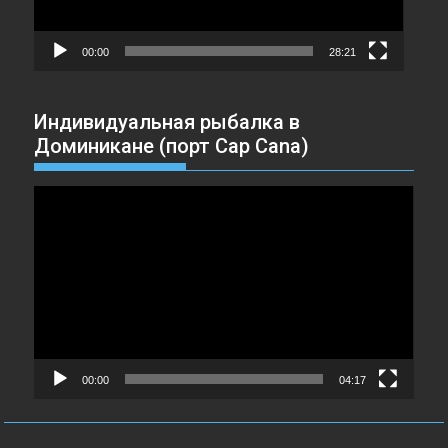
00:00
28:21
Индивидуальная рыбалка в
Доминикане (порт Cap Cana)
Видеоплеер
00:00
04:17