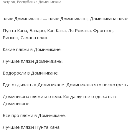
т
,
остров
Республика Доминикана
ь
пляж Доминиканы — пляж Доминиканы, Доминикана пляж.
Пунта Кана, Баваро, Кап Кана, Ля Романа, Фронтон,
Ринкон, Самана пляж.
Какие пляжи в Доминикане.
Лучшие пляжи Доминиканы.
Водоросли в Доминикане.
Где отдыхать в Доминикане. Доминикана что посмотреть.
Доминикана пляжи и отели. Когда лучше отдыхать в
Доминикане.
Все про пляжи в Доминикане.
Лучшие пляжи Пунта Кана.