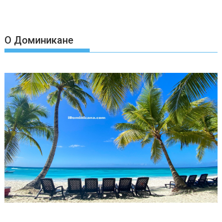
О Доминикане