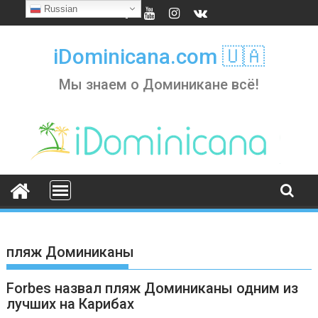
Skip
Russian
to
content
iDominicana.com 🇺🇦
Мы знаем о Доминикане всё!
пляж Доминиканы
Forbes назвал пляж Доминиканы одним из
лучших на Карибах