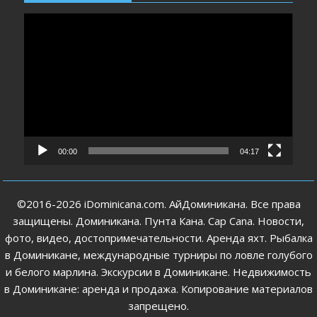
Видеоплеер
00:00
04:17
©2016-2026 iDominicana.com. АйДоминикана. Все права
защищены. Доминикана. Пунта Кана. Cap Cana. Новости,
фото, видео, достопримечательности. Аренда яхт. Рыбалка
в Доминикане, международные турниры по ловле голубого
и белого марлина. Экскурсии в Доминикане. Недвижимость
в Доминикане: аренда и продажа. Копирование материалов
запрещено.