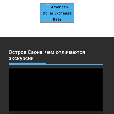
American
Dollar Exchange
Rate
Остров Саона: чем отличаются
экскурсии
Видеоплеер