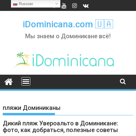
Skip
Russian
to
content
iDominicana.com 🇺🇦
Мы знаем о Доминикане всё!
пляжи Доминиканы
Дикий пляж Увероальто в Доминикане:
фото, как добраться, полезные советы