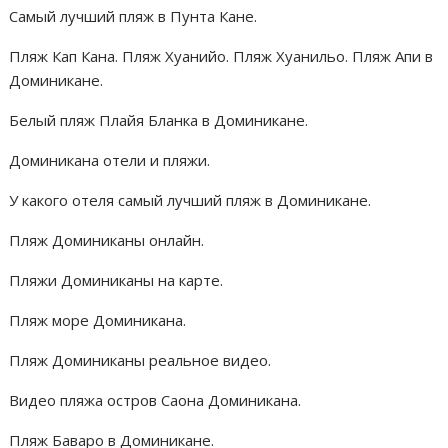
Самый лучший пляж в Пунта Кане.
Пляж Кап Кана. Пляж Хуанийо. Пляж Хуанильо. Пляж Апи в
Доминикане.
Белый пляж Плайя Бланка в Доминикане.
Доминикана отели и пляжи.
У какого отеля самый лучший пляж в Доминикане.
Пляж Доминиканы онлайн.
Пляжи Доминиканы на карте.
Пляж море Доминикана.
Пляж Доминиканы реальное видео.
Видео пляжа остров Саона Доминикана.
Пляж Баваро в Доминикане.