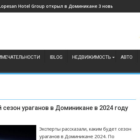
Lopesan Hotel Group открыл в Доминикане 3 новых отеля
Доминикана делает ставку на спортивный туризм
ИМЕЧАТЕЛЬНОСТИ
IBLOG
НЕДВИЖИМОСТЬ
АВТО
сезон ураганов в Доминикане в 2024 году
Эксперты рассказали, каким будет сезон
ураганов в Доминикане 2024. По