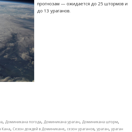
прогнозам — ожидается до 25 штормов и
до 13 ураганов.
,
,
,
,
на
Доминикана погода
Доминикана ураган
Доминикана шторм
,
,
,
,
а Кана
Сезон дождей в Доминикане
сезон ураганов
ураган
ураган