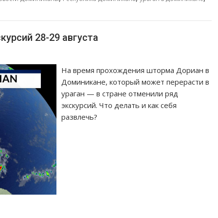
курсий 28-29 августа
На время прохождения шторма Дориан в
Доминикане, который может перерасти в
ураган — в стране отменили ряд
экскурсий. Что делать и как себя
развлечь?