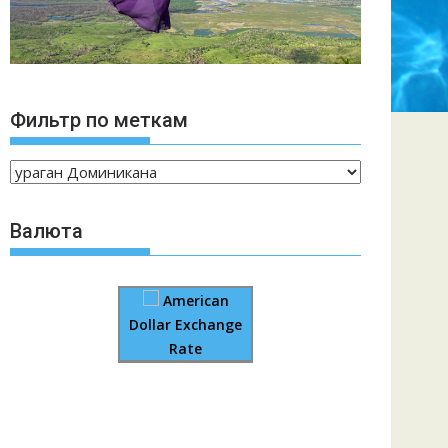
Фильтр по меткам
Валюта
American
Dollar Exchange
Rate