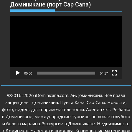
Доминикане (порт Cap Cana)
Видеоплеер
00:00
04:17
©2016-2026 iDominicana.com. АйДоминикана. Все права
защищены. Доминикана. Пунта Кана. Cap Cana. Новости,
фото, видео, достопримечательности. Аренда яхт. Рыбалка
в Доминикане, международные турниры по ловле голубого
и белого марлина. Экскурсии в Доминикане. Недвижимость
в Доминикане: аренда и продажа. Копирование материалов