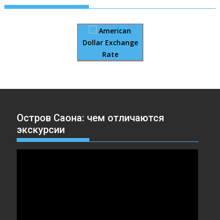
American
Dollar Exchange
Rate
Остров Саона: чем отличаются
экскурсии
Видеоплеер