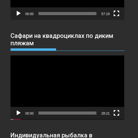
00:00
57:19
Сафари на квадроциклах по диким
пляжам
Видеоплеер
00:00
28:21
Индивидуальная рыбалка в