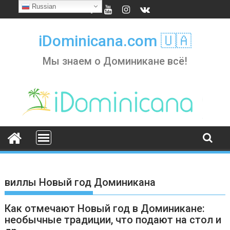
Skip
Russian
to
content
iDominicana.com 🇺🇦
Мы знаем о Доминикане всё!
виллы Новый год Доминикана
Как отмечают Новый год в Доминикане:
необычные традиции, что подают на стол и