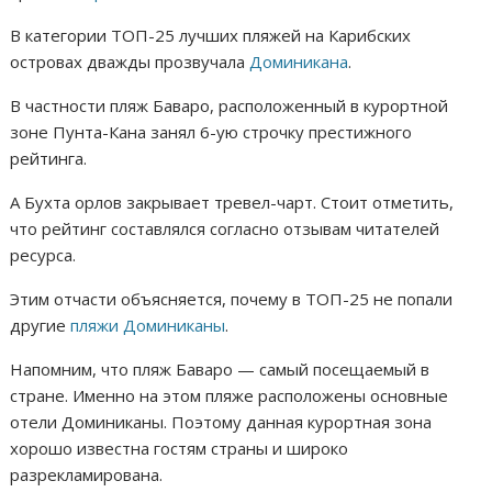
В категории ТОП-25 лучших пляжей на Карибских
островах дважды прозвучала
Доминикана
.
В частности пляж Баваро, расположенный в курортной
зоне Пунта-Кана занял 6-ую строчку престижного
рейтинга.
А Бухта орлов закрывает тревел-чарт. Стоит отметить,
что рейтинг составлялся согласно отзывам читателей
ресурса.
Этим отчасти объясняется, почему в ТОП-25 не попали
другие
пляжи Доминиканы
.
Напомним, что пляж Баваро — самый посещаемый в
стране. Именно на этом пляже расположены основные
отели Доминиканы. Поэтому данная курортная зона
хорошо известна гостям страны и широко
разрекламирована.