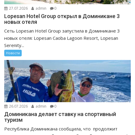
27.07.2026
admin
0
Lopesan Hotel Group открыл в Доминикане 3
новых отеля
Сеть Lopesan Hotel Group запустила в Доминикане 3
новых отеля: Lopesan Caoba Lagoon Resort, Lopesan
Serenity...
Новости
26.07.2026
admin
0
Доминикана делает ставку на спортивный
туризм
Республика Доминикана сообщила, что продолжит