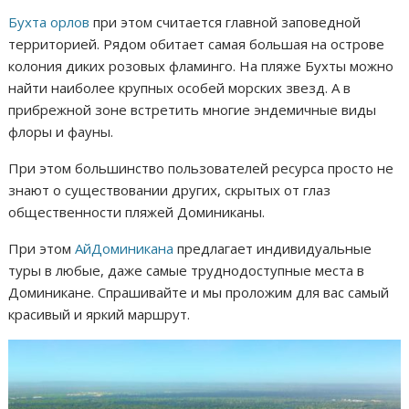
Бухта орлов
при этом считается главной заповедной
территорией. Рядом обитает самая большая на острове
колония диких розовых фламинго. На пляже Бухты можно
найти наиболее крупных особей морских звезд. А в
прибрежной зоне встретить многие эндемичные виды
флоры и фауны.
При этом большинство пользователей ресурса просто не
знают о существовании других, скрытых от глаз
общественности пляжей Доминиканы.
При этом
АйДоминикана
предлагает индивидуальные
туры в любые, даже самые труднодоступные места в
Доминикане. Спрашивайте и мы проложим для вас самый
красивый и яркий маршрут.