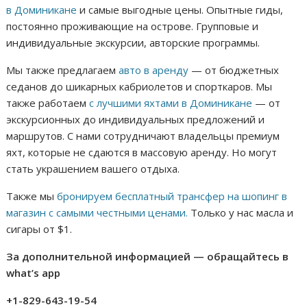
в Доминикане
и самые выгодные цены. Опытные гиды,
постоянно проживающие на острове. Групповые и
индивидуальные экскурсии, авторские программы.
Мы также предлагаем
авто в аренду
— от бюджетных
седанов до шикарных кабриолетов и спорткаров. Мы
также работаем
с лучшими яхтами в Доминикане
— от
экскурсионных до индивидуальных предложений и
маршрутов. С нами сотрудничают владельцы премиум
яхт, которые не сдаются в массовую аренду. Но могут
стать украшением вашего отдыха.
Также мы
бронируем бесплатный трансфер на шопинг в
магазин с самыми честными ценами.
Только у нас масла и
сигары от $1.
За дополнительной информацией — обращайтесь в
what’s app
+1-829-643-19-54