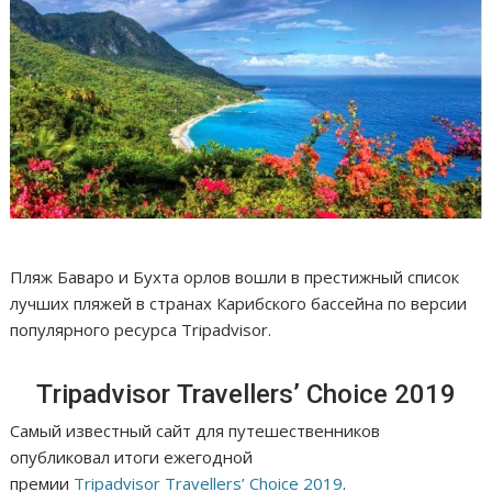
Пляж Баваро и Бухта орлов вошли в престижный список
лучших пляжей в странах Карибского бассейна по версии
популярного ресурса Тripadvisor.
Тripadvisor Travellers’ Choice 2019
Самый известный сайт для путешественников
опубликовал итоги ежегодной
премии
Тripadvisor Travellers’ Choice 2019
.