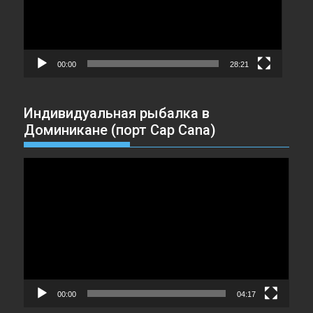
00:00
28:21
Индивидуальная рыбалка в
Доминикане (порт Cap Cana)
Видеоплеер
00:00
04:17