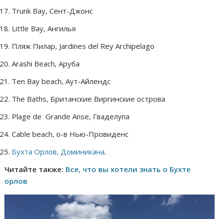
Trunk Bay, Сент-Джонс
Little Bay, Ангилья
Пляж Пилар, Jardines del Rey Archipelago
Arashi Beach, Аруба
Ten Bay beach, Аут-Айлендс
The Baths, Британские Виргинские острова
Plage de Grande Anse, Гваделупа
Cable beach, о-в Нью-Провиденс
Бухта Орлов, Доминикана
.
Читайте также:
Все, что вы хотели знать о Бухте
орлов