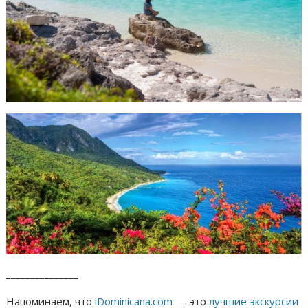
_______________
Напоминаем, что
iDominicana.com
— это
лучшие экскурсии