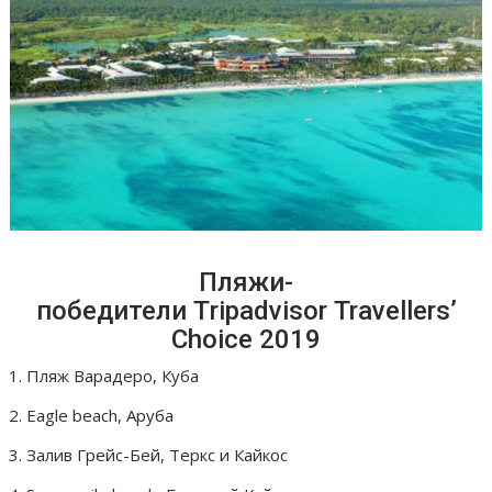
Пляжи-
победители Тripadvisor Travellers’
Choice 2019
Пляж Варадеро, Куба
Eagle beach, Аруба
Залив Грейс-Бей, Теркс и Кайкос